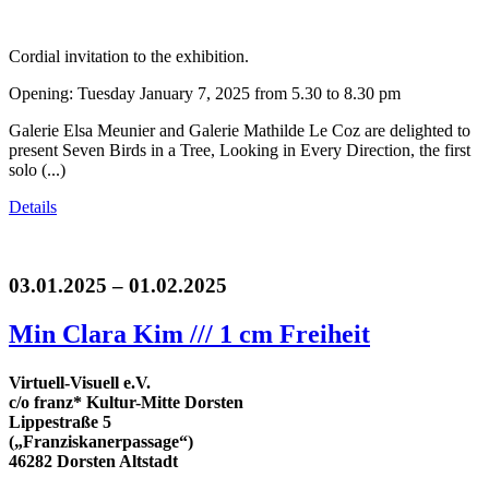
Cordial invitation to the exhibition.
Opening: Tuesday January 7, 2025 from 5.30 to 8.30 pm
Galerie Elsa Meunier and Galerie Mathilde Le Coz are delighted to
present Seven Birds in a Tree, Looking in Every Direction, the first
solo (...)
Details
03.01.2025 – 01.02.2025
Min Clara Kim /// 1 cm Freiheit
Virtuell-Visuell e.V.
c/o franz* Kultur-Mitte Dorsten
Lippestraße 5
(„Franziskanerpassage“)
46282 Dorsten Altstadt