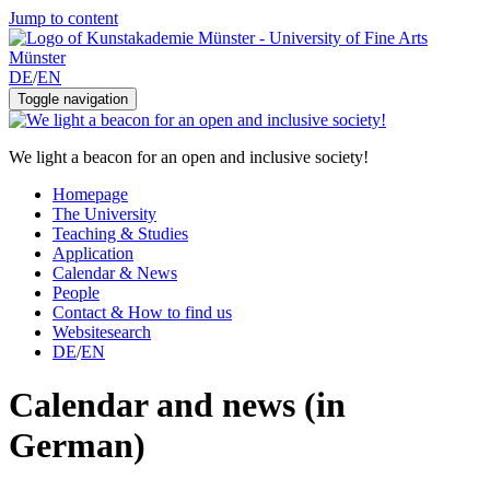
Jump to content
DE
/
EN
Toggle navigation
We light a beacon for an open and inclusive society!
Homepage
The University
Teaching & Studies
Application
Calendar & News
People
Contact & How to find us
Websitesearch
DE
/
EN
Calendar and news (in
German)