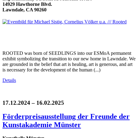
14929 Hawthorne Blvd.
Lawndale, CA 90260
ROOTED was born of SEEDLINGS into our ESMoA permanent
exhibit symbolizing the transition to our new home in Lawndale. We
are grounded in the belief that art is healing, art is generous, and art
is necessary for the development of the human (...)
Details
17.12.2024 – 16.02.2025
Förderpreisausstellung der Freunde der
Kunstakademie Münster