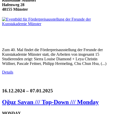
Kunsthalle Münster
Hafenweg 28
48155 Münster
Zum 40. Mal findet die Förderpreisausstellung der Freunde der
Kunstakademie Münster statt, die Arbeiten von insgesamt 15
Studierenden zeigt: Sierra Louise Diamond + Leya Christin
Wüllner, Pascale Feitner, Philipp Hermeling, Chu Chun Hsu, (...)
Details
16.12.2024 – 07.01.2025
Oğuz Savan /// Top-Down /// Monday
MONDAY