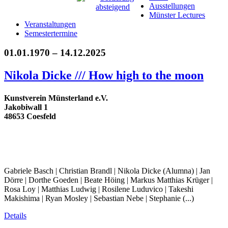
Ausstellungen
Münster Lectures
Veranstaltungen
Semestertermine
01.01.1970 – 14.12.2025
Nikola Dicke /// How high to the moon
Kunstverein Münsterland e.V.
Jakobiwall 1
48653 Coesfeld
Gabriele Basch | Christian Brandl | Nikola Dicke (Alumna) | Jan
Dörre | Dorthe Goeden | Beate Höing | Markus Matthias Krüger |
Rosa Loy | Matthias Ludwig | Rosilene Luduvico | Takeshi
Makishima | Ryan Mosley | Sebastian Nebe | Stephanie (...)
Details