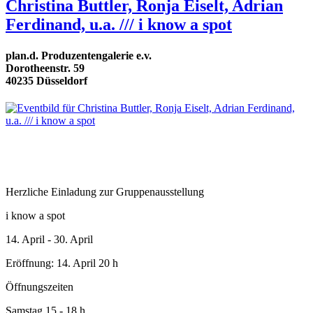
Christina Buttler, Ronja Eiselt, Adrian
Ferdinand, u.a. /// i know a spot
plan.d. Produzentengalerie e.v.
Dorotheenstr. 59
40235 Düsseldorf
Herzliche Einladung zur Gruppenausstellung
i know a spot
14. April - 30. April
Eröffnung: 14. April 20 h
Öffnungszeiten
Samstag 15 - 18 h