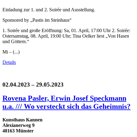
Einladung zur 1. und 2. Soirée und Ausstellung.
Sponsored by „Pastis im Steinhaus“
1. Soirée und große Eröffnung: Sa, 01. April, 17:00 Uhr 2. Soirée:
Ostersamstag, 08. April, 19:00 Uhr; Tina Oelker liest „Von Hasen
und Göttern.“
Mi – (...)
Details
02.04.2023 – 29.05.2023
Rovena Pasler, Erwin Josef Speckmann
u.a. /// Wo versteckt sich das Geheimnis?
Kunsthaus Kannen
Alexianerweg 9
48163 Münster