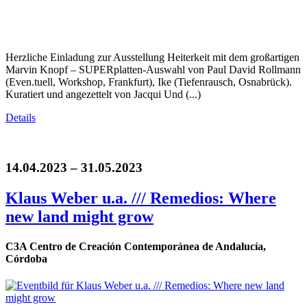
Herzliche Einladung zur Ausstellung Heiterkeit mit dem großartigen
Marvin Knopf – SUPERplatten-Auswahl von Paul David Rollmann
(Even.tuell, Workshop, Frankfurt), Ike (Tiefenrausch, Osnabrück).
Kuratiert und angezettelt von Jacqui Und (...)
Details
14.04.2023 – 31.05.2023
Klaus Weber u.a. /// Remedios: Where
new land might grow
C3A Centro de Creación Contemporánea de Andalucía,
Córdoba