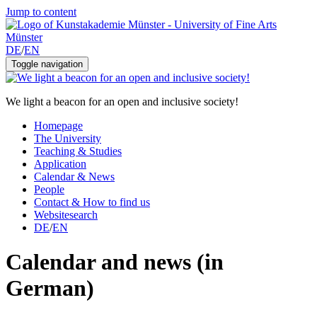
Jump to content
DE
/
EN
Toggle navigation
We light a beacon for an open and inclusive society!
Homepage
The University
Teaching & Studies
Application
Calendar & News
People
Contact & How to find us
Websitesearch
DE
/
EN
Calendar and news (in
German)