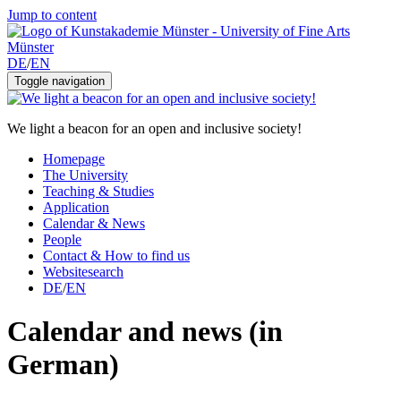
Jump to content
DE
/
EN
Toggle navigation
We light a beacon for an open and inclusive society!
Homepage
The University
Teaching & Studies
Application
Calendar & News
People
Contact & How to find us
Websitesearch
DE
/
EN
Calendar and news (in
German)