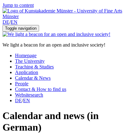
Jump to content
DE
/
EN
Toggle navigation
We light a beacon for an open and inclusive society!
Homepage
The University
Teaching & Studies
Application
Calendar & News
People
Contact & How to find us
Websitesearch
DE
/
EN
Calendar and news (in
German)