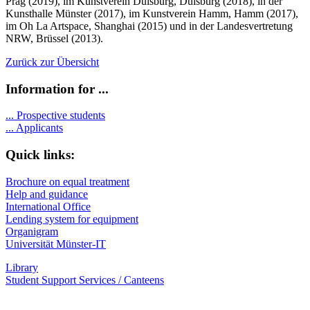
Prag (2019), im Kunstverein Duisburg, Duisburg (2018), in der
Kunsthalle Münster (2017), im Kunstverein Hamm, Hamm (2017),
im Oh La Artspace, Shanghai (2015) und in der Landesvertretung
NRW, Brüssel (2013).
Zurück zur Übersicht
Information for ...
...
Prospective students
...
Applicants
Quick links:
Brochure on equal treatment
Help and guidance
International Office
Lending system for equipment
Organigram
Universität Münster-IT
Library
Student Support Services / Canteens