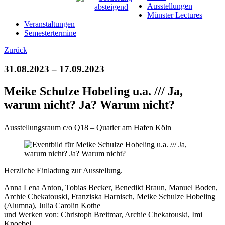
Ausstellungen
Münster Lectures
Veranstaltungen
Semestertermine
Zurück
31.08.2023 – 17.09.2023
Meike Schulze Hobeling u.a. /// Ja,
warum nicht? Ja? Warum nicht?
Ausstellungsraum c/o Q18 – Quatier am Hafen Köln
Herzliche Einladung zur Ausstellung.
Anna Lena Anton, Tobias Becker, Benedikt Braun, Manuel Boden,
Archie Chekatouski, Franziska Harnisch, Meike Schulze Hobeling
(Alumna), Julia Carolin Kothe
und Werken von: Christoph Breitmar, Archie Chekatouski, Imi
Knoebel