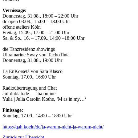
Vernissage:
Donnerstag, 31.08., 18:00 – 22:00 Uhr
dc open 03.09., 15:00 – 18:00 Uhr
offene ateliers Köln
Freitag, 15.09., 17:00 – 21:00 Uhr
Sa. & So., 16. – 17.09., 14:00 –18:00 Uhr
die Tanzresidenz showings
Ultramarine Sway von TachoTinta
Donnerstag, 31.08., 19:00 Uhr
La EnKorsetá von Sara Blasco
Sonntag, 17.09., 16:00 Uhr
Radioübertragung und Chat
auf dublab.de — tba online
Yulia | Julia Carolin Kothe, ‘M as in my…‘
Finissage:
Sonntag, 17.09., 14:00 – 18:00 Uhr
https://qah.koeln/de/ja-warum-nicht-ja-warum-nicht/
Zurück zur Übersicht