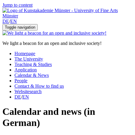
Jump to content
DE
/
EN
Toggle navigation
We light a beacon for an open and inclusive society!
Homepage
The University
Teaching & Studies
Application
Calendar & News
People
Contact & How to find us
Websitesearch
DE
/
EN
Calendar and news (in
German)