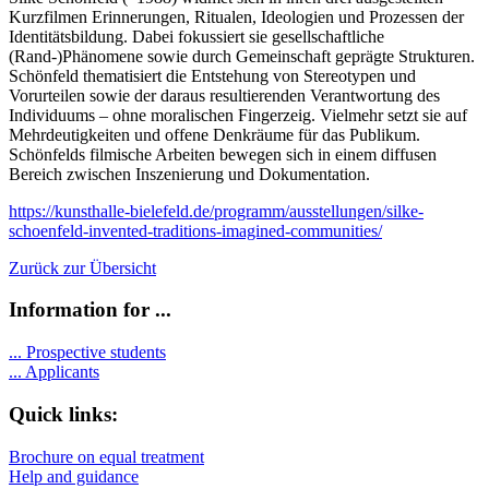
Kurzfilmen Erinnerungen, Ritualen, Ideologien und Prozessen der
Identitätsbildung. Dabei fokussiert sie gesellschaftliche
(Rand-)Phänomene sowie durch Gemeinschaft geprägte Strukturen.
Schönfeld thematisiert die Entstehung von Stereotypen und
Vorurteilen sowie der daraus resultierenden Verantwortung des
Individuums – ohne moralischen Fingerzeig. Vielmehr setzt sie auf
Mehrdeutigkeiten und offene Denkräume für das Publikum.
Schönfelds filmische Arbeiten bewegen sich in einem diffusen
Bereich zwischen Inszenierung und Dokumentation.
https://kunsthalle-bielefeld.de/programm/ausstellungen/silke-
schoenfeld-invented-traditions-imagined-communities/
Zurück zur Übersicht
Information for ...
...
Prospective students
...
Applicants
Quick links:
Brochure on equal treatment
Help and guidance