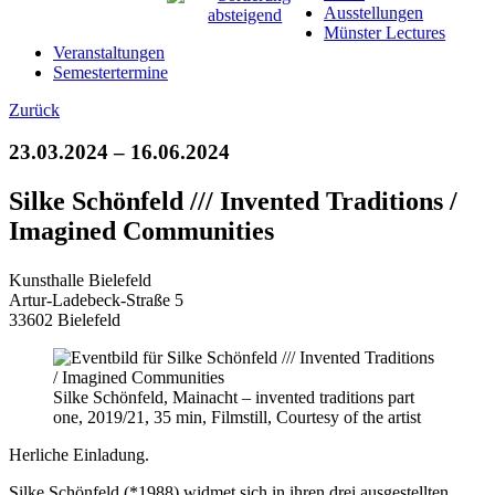
Ausstellungen
Münster Lectures
Veranstaltungen
Semestertermine
Zurück
23.03.2024 – 16.06.2024
Silke Schönfeld /// Invented Traditions /
Imagined Communities
Kunsthalle Bielefeld
Artur-Ladebeck-Straße 5
33602 Bielefeld
Silke Schönfeld, Mainacht – invented traditions part
one, 2019/21, 35 min, Filmstill, Courtesy of the artist
Herliche Einladung.
Silke Schönfeld (*1988) widmet sich in ihren drei ausgestellten