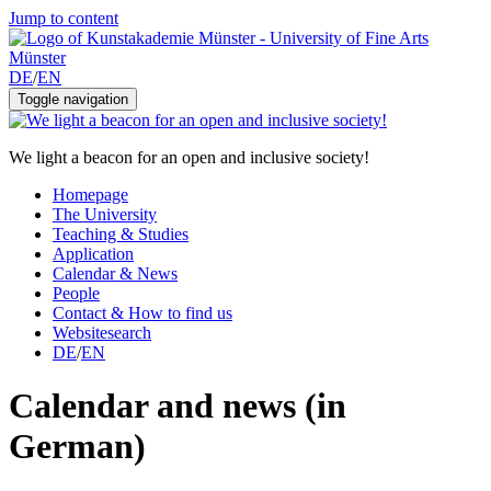
Jump to content
DE
/
EN
Toggle navigation
We light a beacon for an open and inclusive society!
Homepage
The University
Teaching & Studies
Application
Calendar & News
People
Contact & How to find us
Websitesearch
DE
/
EN
Calendar and news (in
German)