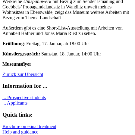
Werkreihe
Umspannwerk
mit Bezug zum Sender Ismaning und
Goebbels’ Propagandalandsitz in Wandlitz unweit meines
Wohnsitzes in Eberswalde, zeigt das Museum weitere Arbeiten mit
Bezug zum Thema Landschaft.
Außerdem gibt es eine Short-List-Ausstellung mit Arbeiten von
Annabell Häfner und Jonas Maria Ried zu sehen.
Eröffnung
: Freitag, 17. Januar, ab 18:00 Uhr
Künstlergespräch:
Samstag, 18. Januar, 14:00 Uhr
Museumsflyer
Zurück zur Übersicht
Information for ...
...
Prospective students
...
Applicants
Quick links:
Brochure on equal treatment
Help and guidance