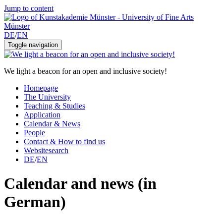
Jump to content
DE
/
EN
Toggle navigation
We light a beacon for an open and inclusive society!
Homepage
The University
Teaching & Studies
Application
Calendar & News
People
Contact & How to find us
Websitesearch
DE
/
EN
Calendar and news (in
German)