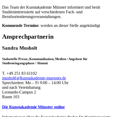
Das Team der Kunstakademie Münster informiert und berät
Studieninteressierte auf verschiedenen Fach- und
Berufsorientierungsveranstaltungen.
Kommende Termine
: werden an dieser Stelle angekündigt
Ansprechpartnerin
Sandra Musholt
Stabsstelle Presse, Kommunikation, Medien / Angebote für
Studieneingangsphase / Alumni
T. +49 251 83 61102
musholt[at]kunstakademie-muenster.de
Sprechzeiten: Mo – Fr 9:00 – 14:00 Uhr
und nach Vereinbarung
Leonardo-Campus 2
Raum 103
Die Kunstakademie Münster online