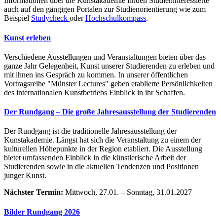
Informationen über die Kunstakademie finden Studieninteressierte
auch auf den gängigen Portalen zur Studienorientierung wie zum
Beispiel
Studycheck
oder
Hochschulkompass
.
Kunst erleben
Verschiedene Ausstellungen und Veranstaltungen bieten über das
ganze Jahr Gelegenheit, Kunst unserer Studierenden zu erleben und
mit ihnen ins Gespräch zu kommen. In unserer öffentlichen
Vortragsreihe "Münster Lectures" geben etablierte Persönlichkeiten
des internationalen Kunstbetriebs Einblick in ihr Schaffen.
Der Rundgang – Die große Jahresausstellung der Studierenden
Der Rundgang ist die traditionelle Jahresausstellung der
Kunstakademie. Längst hat sich die Veranstaltung zu einem der
kulturellen Höhepunkte in der Region etabliert. Die Ausstellung
bietet umfassenden Einblick in die künstlerische Arbeit der
Studierenden sowie in die aktuellen Tendenzen und Positionen
junger Kunst.
Nächster Termin:
Mittwoch, 27.01. – Sonntag, 31.01.2027
Bilder Rundgang 2026