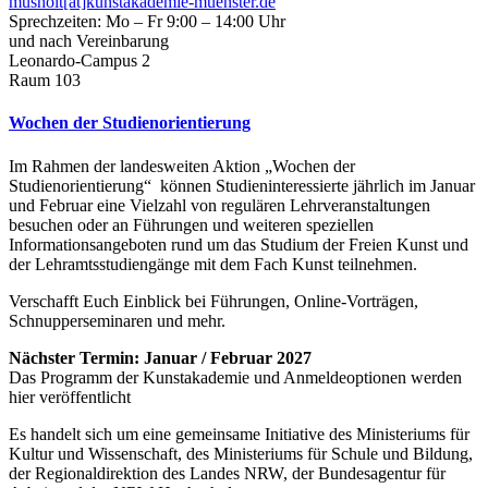
musholt[at]kunstakademie-muenster.de
Sprechzeiten: Mo – Fr 9:00 – 14:00 Uhr
und nach Vereinbarung
Leonardo-Campus 2
Raum 103
Wochen der Studienorientierung
Im Rahmen der landesweiten Aktion „Wochen der
Studienorientierung“ können Studieninteressierte jährlich im Januar
und Februar eine Vielzahl von regulären Lehrveranstaltungen
besuchen oder an Führungen und weiteren speziellen
Informationsangeboten rund um das Studium der Freien Kunst und
der Lehramtsstudiengänge mit dem Fach Kunst teilnehmen.
Verschafft Euch Einblick bei Führungen, Online-Vorträgen,
Schnupperseminaren und mehr.
Nächster Termin: Januar / Februar 2027
Das Programm der Kunstakademie und Anmeldeoptionen werden
hier veröffentlicht
Es handelt sich um eine gemeinsame Initiative des Ministeriums für
Kultur und Wissenschaft, des Ministeriums für Schule und Bildung,
der Regionaldirektion des Landes NRW, der Bundesagentur für