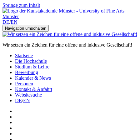
Springe zum Inhalt
DE
/
EN
Navigation umschalten
Wir setzen ein Zeichen für eine offene und inklusive Gesellschaft!
Startseite
Die Hochschule
Studium & Lehre
Bewerbung
Kalender & News
Personen
Kontakt & Anfahrt
Websitesuche
DE
/
EN