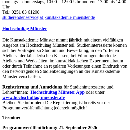
montags – donnerstags, 10:00 – 12:00 Uhr und von 13:00 bis 14:00
Uhr
Tel.: 0251 83 61208
studierendenservice[at]kunstakademie-muenster.de
Hochschultag Münster
Die Kunstakademie Münster nimmt jährlich mit einem vielfältigen
Angebot am Hochschultag Münster teil. Studieninteressierte können
sich bei Vorträgen zu Studium und Bewerbung, in den "offenen
Ateliers" der künstlerischen Klassen, bei Führungen durch die
Ateliers und Werkstätten, im kunstdidaktischen Experimentalraum
oder durch Teilnahme an regulären Vorlesungen einen Eindruck von
den hervorragenden Studienbedingungen an der Kunstakademie
Münster verschaffen.
Registrierung und Anmeldung
für Studieninteressierte und
Lehrer*innen:
Hochschultag Münster App
oder unter
www.hochschultag-muenster.de
Bleiben Sie informiert: Die Registrierung ist bereits vor der
Programmveröffentlichtung jederzeit möglich!
Termine:
Programmveröffentlichung: 21. September 2026