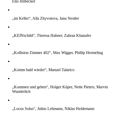
Elio Hübecker
„im Keller“, Alla Zhyvotova, Jana Nestler
„KEINschild“, Theresa Hahner, Zahraa Khanafer
„Kollision Zimmer 402“, Max Wigger, Phillip Hermeling
„Komm bald wieder“, Manuel Talarico
„Kommen und gehen“, Holger Küper, Nette Pieters, Marvin
Wunderlich
„Locus Solus“, Julius Lehmann, Niklas Heidemann