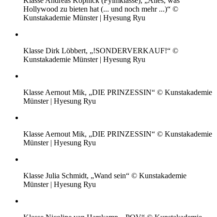
Klasse Andreas Köpnick (Fylmklasse), „Alles, was
Hollywood zu bieten hat (... und noch mehr ...)“ ©
Kunstakademie Münster | Hyesung Ryu
Klasse Dirk Löbbert, „!SONDERVERKAUF!“ ©
Kunstakademie Münster | Hyesung Ryu
Klasse Aernout Mik, „DIE PRINZESSIN“ © Kunstakademie
Münster | Hyesung Ryu
Klasse Aernout Mik, „DIE PRINZESSIN“ © Kunstakademie
Münster | Hyesung Ryu
Klasse Julia Schmidt, „Wand sein“ © Kunstakademie
Münster | Hyesung Ryu