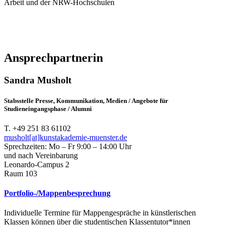
Arbeit und der NRW-Hochschulen
Ansprechpartnerin
Sandra Musholt
Stabsstelle Presse, Kommunikation, Medien / Angebote für
Studieneingangsphase / Alumni
T. +49 251 83 61102
musholt[at]kunstakademie-muenster.de
Sprechzeiten: Mo – Fr 9:00 – 14:00 Uhr
und nach Vereinbarung
Leonardo-Campus 2
Raum 103
Portfolio-/Mappenbesprechung
Individuelle Termine für Mappengespräche in künstlerischen
Klassen können über die studentischen Klassentutor*innen