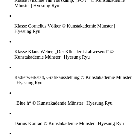
Klasse Nicoline van Harskamp, „POV“ © Kunstakademie
Münster | Hyesung Ryu
Klasse Cornelius Völker © Kunstakademie Münster |
Hyesung Ryu
Klasse Klaus Weber, „Der Künstler ist abwesend“ ©
Kunstakademie Münster | Hyesung Ryu
Radierwerkstatt, Grafikausstellung © Kunstakademie Münster
| Hyesung Ryu
„Blue h“ © Kunstakademie Münster | Hyesung Ryu
Darius Konrad © Kunstakademie Münster | Hyesung Ryu