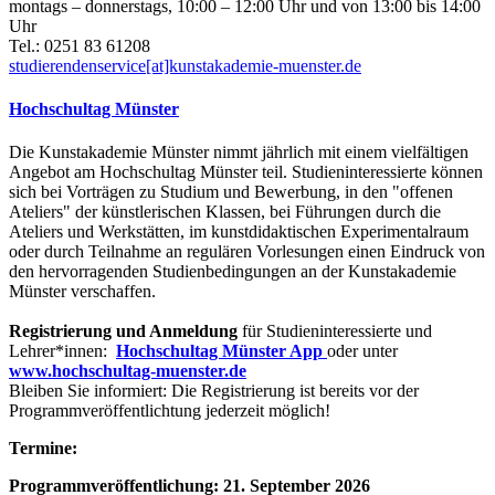
montags – donnerstags, 10:00 – 12:00 Uhr und von 13:00 bis 14:00
Uhr
Tel.: 0251 83 61208
studierendenservice[at]kunstakademie-muenster.de
Hochschultag Münster
Die Kunstakademie Münster nimmt jährlich mit einem vielfältigen
Angebot am Hochschultag Münster teil. Studieninteressierte können
sich bei Vorträgen zu Studium und Bewerbung, in den "offenen
Ateliers" der künstlerischen Klassen, bei Führungen durch die
Ateliers und Werkstätten, im kunstdidaktischen Experimentalraum
oder durch Teilnahme an regulären Vorlesungen einen Eindruck von
den hervorragenden Studienbedingungen an der Kunstakademie
Münster verschaffen.
Registrierung und Anmeldung
für Studieninteressierte und
Lehrer*innen:
Hochschultag Münster App
oder unter
www.hochschultag-muenster.de
Bleiben Sie informiert: Die Registrierung ist bereits vor der
Programmveröffentlichtung jederzeit möglich!
Termine:
Programmveröffentlichung: 21. September 2026