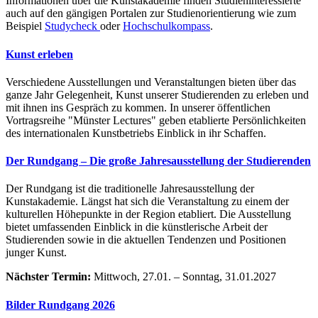
Informationen über die Kunstakademie finden Studieninteressierte
auch auf den gängigen Portalen zur Studienorientierung wie zum
Beispiel
Studycheck
oder
Hochschulkompass
.
Kunst erleben
Verschiedene Ausstellungen und Veranstaltungen bieten über das
ganze Jahr Gelegenheit, Kunst unserer Studierenden zu erleben und
mit ihnen ins Gespräch zu kommen. In unserer öffentlichen
Vortragsreihe "Münster Lectures" geben etablierte Persönlichkeiten
des internationalen Kunstbetriebs Einblick in ihr Schaffen.
Der Rundgang – Die große Jahresausstellung der Studierenden
Der Rundgang ist die traditionelle Jahresausstellung der
Kunstakademie. Längst hat sich die Veranstaltung zu einem der
kulturellen Höhepunkte in der Region etabliert. Die Ausstellung
bietet umfassenden Einblick in die künstlerische Arbeit der
Studierenden sowie in die aktuellen Tendenzen und Positionen
junger Kunst.
Nächster Termin:
Mittwoch, 27.01. – Sonntag, 31.01.2027
Bilder Rundgang 2026