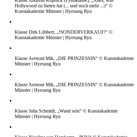
Klasse Andreas Köpnick (Fylmklasse), „Alles, was
Hollywood zu bieten hat (... und noch mehr ...)“ ©
Kunstakademie Münster | Hyesung Ryu
Klasse Dirk Löbbert, „!SONDERVERKAUF!“ ©
Kunstakademie Münster | Hyesung Ryu
Klasse Aernout Mik, „DIE PRINZESSIN“ © Kunstakademie
Münster | Hyesung Ryu
Klasse Aernout Mik, „DIE PRINZESSIN“ © Kunstakademie
Münster | Hyesung Ryu
Klasse Julia Schmidt, „Wand sein“ © Kunstakademie
Münster | Hyesung Ryu