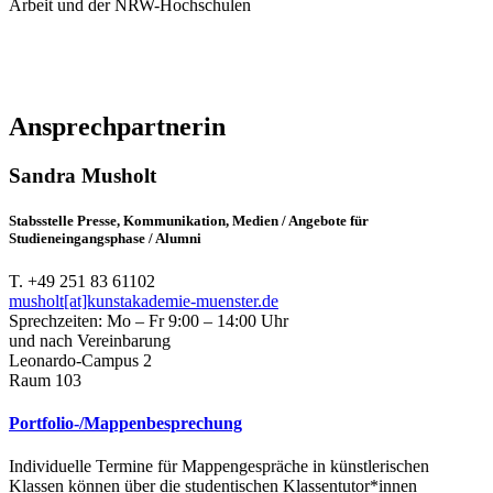
Arbeit und der NRW-Hochschulen
Ansprechpartnerin
Sandra Musholt
Stabsstelle Presse, Kommunikation, Medien / Angebote für
Studieneingangsphase / Alumni
T. +49 251 83 61102
musholt[at]kunstakademie-muenster.de
Sprechzeiten: Mo – Fr 9:00 – 14:00 Uhr
und nach Vereinbarung
Leonardo-Campus 2
Raum 103
Portfolio-/Mappenbesprechung
Individuelle Termine für Mappengespräche in künstlerischen
Klassen können über die studentischen Klassentutor*innen