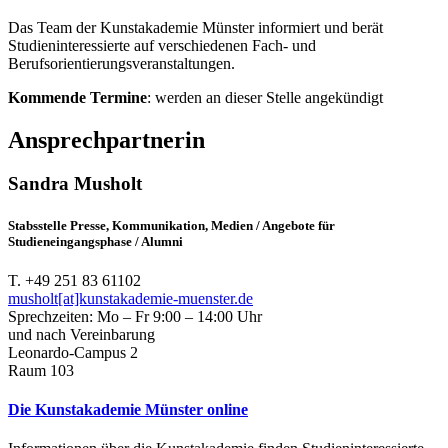
Das Team der Kunstakademie Münster informiert und berät
Studieninteressierte auf verschiedenen Fach- und
Berufsorientierungsveranstaltungen.
Kommende Termine
: werden an dieser Stelle angekündigt
Ansprechpartnerin
Sandra Musholt
Stabsstelle Presse, Kommunikation, Medien / Angebote für
Studieneingangsphase / Alumni
T. +49 251 83 61102
musholt[at]kunstakademie-muenster.de
Sprechzeiten: Mo – Fr 9:00 – 14:00 Uhr
und nach Vereinbarung
Leonardo-Campus 2
Raum 103
Die Kunstakademie Münster online