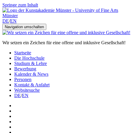
Springe zum Inhalt
DE
/
EN
Navigation umschalten
Wir setzen ein Zeichen für eine offene und inklusive Gesellschaft!
Startseite
Die Hochschule
Studium & Lehre
Bewerbung
Kalender & News
Personen
Kontakt & Anfahrt
Websitesuche
DE
/
EN