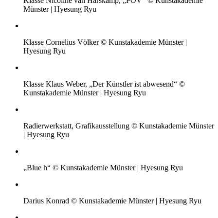
Klasse Nicoline van Harskamp, „POV“ © Kunstakademie
Münster | Hyesung Ryu
Klasse Cornelius Völker © Kunstakademie Münster |
Hyesung Ryu
Klasse Klaus Weber, „Der Künstler ist abwesend“ ©
Kunstakademie Münster | Hyesung Ryu
Radierwerkstatt, Grafikausstellung © Kunstakademie Münster
| Hyesung Ryu
„Blue h“ © Kunstakademie Münster | Hyesung Ryu
Darius Konrad © Kunstakademie Münster | Hyesung Ryu