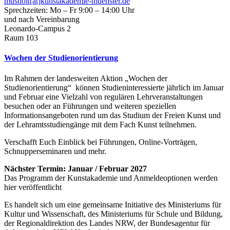
musholt[at]kunstakademie-muenster.de
Sprechzeiten: Mo – Fr 9:00 – 14:00 Uhr
und nach Vereinbarung
Leonardo-Campus 2
Raum 103
Wochen der Studienorientierung
Im Rahmen der landesweiten Aktion „Wochen der
Studienorientierung“ können Studieninteressierte jährlich im Januar
und Februar eine Vielzahl von regulären Lehrveranstaltungen
besuchen oder an Führungen und weiteren speziellen
Informationsangeboten rund um das Studium der Freien Kunst und
der Lehramtsstudiengänge mit dem Fach Kunst teilnehmen.
Verschafft Euch Einblick bei Führungen, Online-Vorträgen,
Schnupperseminaren und mehr.
Nächster Termin: Januar / Februar 2027
Das Programm der Kunstakademie und Anmeldeoptionen werden
hier veröffentlicht
Es handelt sich um eine gemeinsame Initiative des Ministeriums für
Kultur und Wissenschaft, des Ministeriums für Schule und Bildung,
der Regionaldirektion des Landes NRW, der Bundesagentur für