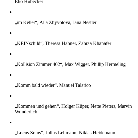
Elio Hübecker
„im Keller“, Alla Zhyvotova, Jana Nestler
„KEINschild“, Theresa Hahner, Zahraa Khanafer
„Kollision Zimmer 402“, Max Wigger, Phillip Hermeling
„Komm bald wieder“, Manuel Talarico
„Kommen und gehen“, Holger Küper, Nette Pieters, Marvin
Wunderlich
„Locus Solus“, Julius Lehmann, Niklas Heidemann