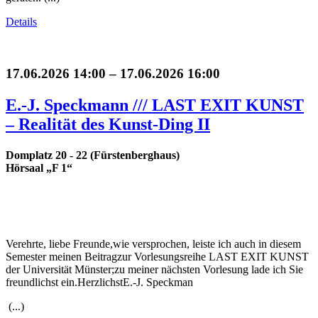
Details
17.06.2026 14:00 – 17.06.2026 16:00
E.-J. Speckmann /// LAST EXIT KUNST
– Realität des Kunst-Ding II
Domplatz 20 - 22 (Fürstenberghaus)
Hörsaal „F 1“
Verehrte, liebe Freunde,wie versprochen, leiste ich auch in diesem
Semester meinen Beitragzur Vorlesungsreihe LAST EXIT KUNST
der Universität Münster;zu meiner nächsten Vorlesung lade ich Sie
freundlichst ein.HerzlichstE.-J. Speckman
(...)