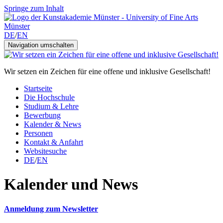
Springe zum Inhalt
DE
/
EN
Navigation umschalten
Wir setzen ein Zeichen für eine offene und inklusive Gesellschaft!
Startseite
Die Hochschule
Studium & Lehre
Bewerbung
Kalender & News
Personen
Kontakt & Anfahrt
Websitesuche
DE
/
EN
Kalender und News
Anmeldung zum Newsletter