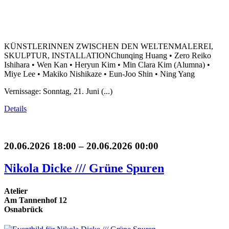
KÜNSTLERINNEN ZWISCHEN DEN WELTENMALEREI,
SKULPTUR, INSTALLATIONChunqing Huang • Zero Reiko
Ishihara • Wen Kan • Heryun Kim • Min Clara Kim (Alumna) •
Miye Lee • Makiko Nishikaze • Eun-Joo Shin • Ning Yang
Vernissage: Sonntag, 21. Juni (...)
Details
20.06.2026 18:00 – 20.06.2026 00:00
Nikola Dicke /// Grüne Spuren
Atelier
Am Tannenhof 12
Osnabrück