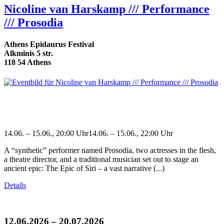
Nicoline van Harskamp /// Performance
/// Prosodia
Athens Epidaurus Festival
Alkminis 5 str.
118 54 Athens
14.06. – 15.06., 20:00 Uhr14.06. – 15.06., 22:00 Uhr
A “synthetic” performer named Prosodia, two actresses in the flesh,
a theatre director, and a traditional musician set out to stage an
ancient epic: The Epic of Siri – a vast narrative (...)
Details
12.06.2026 – 20.07.2026