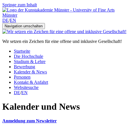
Springe zum Inhalt
DE
/
EN
Navigation umschalten
Wir setzen ein Zeichen für eine offene und inklusive Gesellschaft!
Startseite
Die Hochschule
Studium & Lehre
Bewerbung
Kalender & News
Personen
Kontakt & Anfahrt
Websitesuche
DE
/
EN
Kalender und News
Anmeldung zum Newsletter