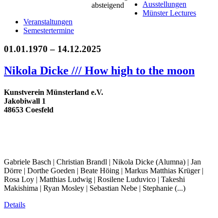
Ausstellungen
Münster Lectures
Veranstaltungen
Semestertermine
01.01.1970 – 14.12.2025
Nikola Dicke /// How high to the moon
Kunstverein Münsterland e.V.
Jakobiwall 1
48653 Coesfeld
Gabriele Basch | Christian Brandl | Nikola Dicke (Alumna) | Jan
Dörre | Dorthe Goeden | Beate Höing | Markus Matthias Krüger |
Rosa Loy | Matthias Ludwig | Rosilene Luduvico | Takeshi
Makishima | Ryan Mosley | Sebastian Nebe | Stephanie (...)
Details