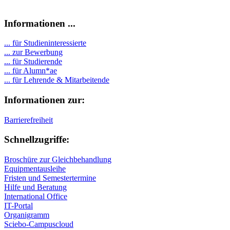
Informationen ...
... für Studieninteressierte
... zur Bewerbung
... für Studierende
...
für Alumn*ae
... für Lehrende & Mitarbeitende
Informationen zur:
Barrierefreiheit
Schnellzugriffe:
Broschüre zur Gleichbehandlung
Equipmentausleihe
Fristen und Semestertermine
Hilfe und Beratung
International Office
IT-Portal
Organigramm
Sciebo-Campuscloud