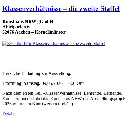
Klassenverhältnisse – die zweite Staffel
Kunsthaus NRW gGmbH
Abteigarten 6
52076 Aachen – Kornelimünster
Herzliche Einladung zur Ausstellung.
Eröffnung: Samstag, 09.05.2026, 15:00 Uhr
Nach dem ersten Teil »Klassenverhältnisse. Lehrende, Lernende,
Künstler:innen« führt das Kunsthaus NRW das Ausstellungsprojekt
2026 mit neuen Kunstwerken und (...)
Details