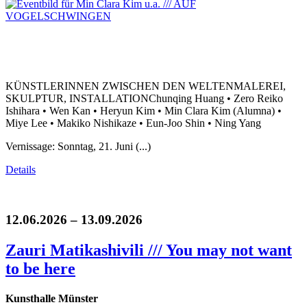
KÜNSTLERINNEN ZWISCHEN DEN WELTENMALEREI,
SKULPTUR, INSTALLATIONChunqing Huang • Zero Reiko
Ishihara • Wen Kan • Heryun Kim • Min Clara Kim (Alumna) •
Miye Lee • Makiko Nishikaze • Eun-Joo Shin • Ning Yang
Vernissage: Sonntag, 21. Juni (...)
Details
12.06.2026 – 13.09.2026
Zauri Matikashivili /// You may not want
to be here
Kunsthalle Münster