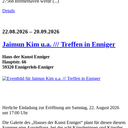
27568 Bremerhaven werde (...)
Details
22.08.2026 – 20.09.2026
Jaimun Kim u.a. /// Treffen in Enniger
Haus der Kunst Enniger
Hauptstr. 66
59320 Ennigerloh-Enniger
Herliche Einladung zur Eröffnung am Samstag, 22. August 2026
um 17:00 Uhr
Die Galerie des „Hauses der Kunst Enniger“ plant für diesen diesem
Sommer eine Ausstellung, bei der acht Künstlerinnen und Künstler