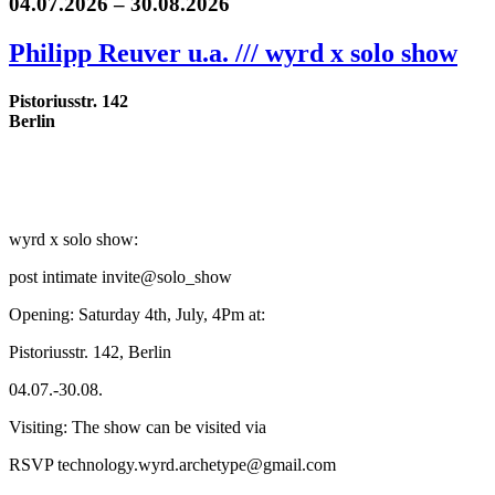
04.07.2026 – 30.08.2026
Philipp Reuver u.a. /// wyrd x solo show
Pistoriusstr. 142
Berlin
wyrd x solo show:
post intimate invite@solo_show
Opening: Saturday 4th, July, 4Pm at:
Pistoriusstr. 142, Berlin
04.07.-30.08.
Visiting: The show can be visited via
RSVP technology.wyrd.archetype@gmail.com