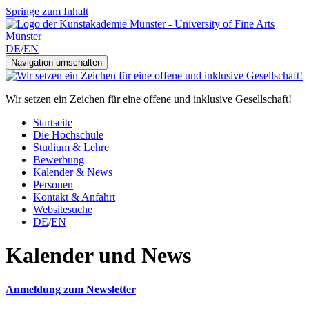
Springe zum Inhalt
DE
/
EN
Navigation umschalten
Wir setzen ein Zeichen für eine offene und inklusive Gesellschaft!
Startseite
Die Hochschule
Studium & Lehre
Bewerbung
Kalender & News
Personen
Kontakt & Anfahrt
Websitesuche
DE
/
EN
Kalender und News
Anmeldung zum Newsletter