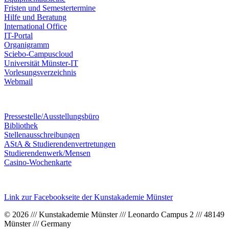
Fristen und Semestertermine
Hilfe und Beratung
International Office
IT-Portal
Organigramm
Sciebo-Campuscloud
Universität Münster-IT
Vorlesungsverzeichnis
Webmail
Pressestelle/Ausstellungsbüro
Bibliothek
Stellenausschreibungen
AStA & Studierendenvertretungen
Studierendenwerk/Mensen
Casino-Wochenkarte
Link zur Facebookseite der Kunstakademie Münster
© 2026 /// Kunstakademie Münster /// Leonardo Campus 2 /// 48149
Münster /// Germany