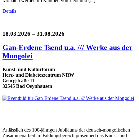
Monaten werden im Rahmen von Lebt und (...)
Details
18.03.2026 – 31.08.2026
Gan-Erdene Tsend u.a. /// Werke aus der
Mongolei
Kunst- und Kulturforum
Herz- und Diabeteszentrum NRW
Georgstraße 11
32545 Bad Oeynhausen
Anlässlich des 100-jährigen Jubiläums der deutsch-mongolischen
Zusammenarbeit im Bildungsbereich präsentiert das Kunst- und