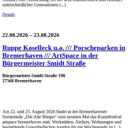
unterschiedlicher Generationen (...)
Details
22.08.2026 – 23.08.2026
Ruppe Koselleck u.a. /// Porscheparken in
Bremerhaven /// ArtSpace in der
Bürgermeister Smidt Straße
Bürgermeister-Smidt-Straße 190
27568 Bremerhaven
Am 22. und 23. August 2026 findet in der Bremerhavener
Szenemeile „Die Alte Bürger“ zum neunten Mal das Kunstfestival
artspace bremerhaven statt. Werkstätten, Ateliers, Wohnungen und
leerstehende Gewerbeflächen werden für ein Wochenende zu (...)