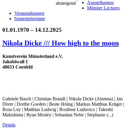
Ausstellungen
Münster Lectures
Veranstaltungen
Semestertermine
01.01.1970 – 14.12.2025
Nikola Dicke /// How high to the moon
Kunstverein Münsterland e.V.
Jakobiwall 1
48653 Coesfeld
Gabriele Basch | Christian Brandl | Nikola Dicke (Alumna) | Jan
Dörre | Dorthe Goeden | Beate Höing | Markus Matthias Krüger |
Rosa Loy | Matthias Ludwig | Rosilene Luduvico | Takeshi
Makishima | Ryan Mosley | Sebastian Nebe | Stephanie (...)
Details