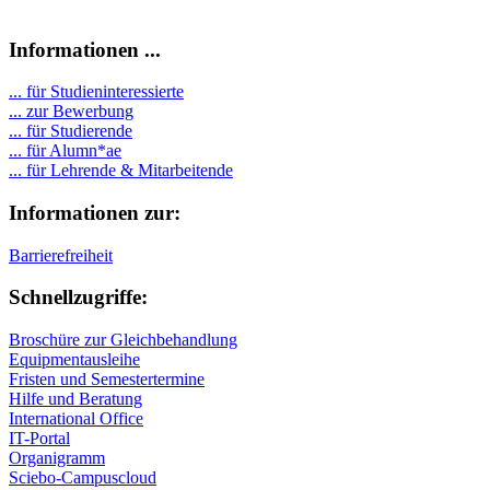
Informationen ...
... für Studieninteressierte
... zur Bewerbung
... für Studierende
...
für Alumn*ae
... für Lehrende & Mitarbeitende
Informationen zur:
Barrierefreiheit
Schnellzugriffe:
Broschüre zur Gleichbehandlung
Equipmentausleihe
Fristen und Semestertermine
Hilfe und Beratung
International Office
IT-Portal
Organigramm
Sciebo-Campuscloud