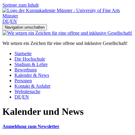
Springe zum Inhalt
DE
/
EN
Navigation umschalten
Wir setzen ein Zeichen für eine offene und inklusive Gesellschaft!
Startseite
Die Hochschule
Studium & Lehre
Bewerbung
Kalender & News
Personen
Kontakt & Anfahrt
Websitesuche
DE
/
EN
Kalender und News
Anmeldung zum Newsletter