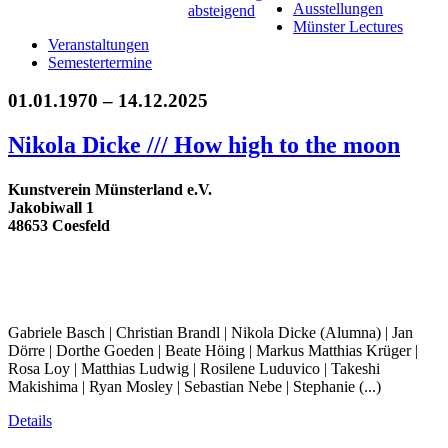
Ausstellungen
Münster Lectures
Veranstaltungen
Semestertermine
01.01.1970 – 14.12.2025
Nikola Dicke /// How high to the moon
Kunstverein Münsterland e.V.
Jakobiwall 1
48653 Coesfeld
Gabriele Basch | Christian Brandl | Nikola Dicke (Alumna) | Jan
Dörre | Dorthe Goeden | Beate Höing | Markus Matthias Krüger |
Rosa Loy | Matthias Ludwig | Rosilene Luduvico | Takeshi
Makishima | Ryan Mosley | Sebastian Nebe | Stephanie (...)
Details