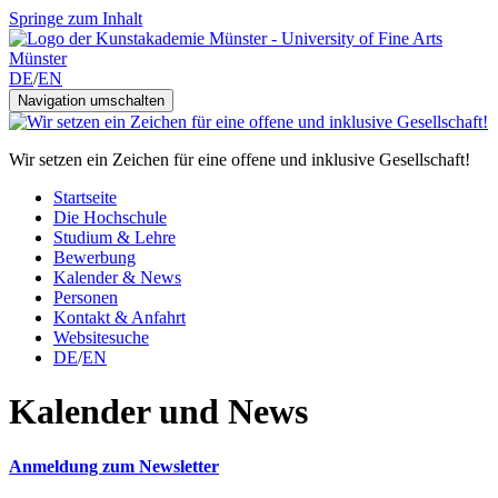
Springe zum Inhalt
DE
/
EN
Navigation umschalten
Wir setzen ein Zeichen für eine offene und inklusive Gesellschaft!
Startseite
Die Hochschule
Studium & Lehre
Bewerbung
Kalender & News
Personen
Kontakt & Anfahrt
Websitesuche
DE
/
EN
Kalender und News
Anmeldung zum Newsletter