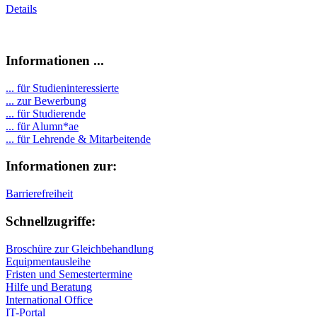
Details
Informationen ...
... für Studieninteressierte
... zur Bewerbung
... für Studierende
...
für Alumn*ae
... für Lehrende & Mitarbeitende
Informationen zur:
Barrierefreiheit
Schnellzugriffe:
Broschüre zur Gleichbehandlung
Equipmentausleihe
Fristen und Semestertermine
Hilfe und Beratung
International Office
IT-Portal