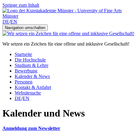
Springe zum Inhalt
DE
/
EN
Navigation umschalten
Wir setzen ein Zeichen für eine offene und inklusive Gesellschaft!
Startseite
Die Hochschule
Studium & Lehre
Bewerbung
Kalender & News
Personen
Kontakt & Anfahrt
Websitesuche
DE
/
EN
Kalender und News
Anmeldung zum Newsletter