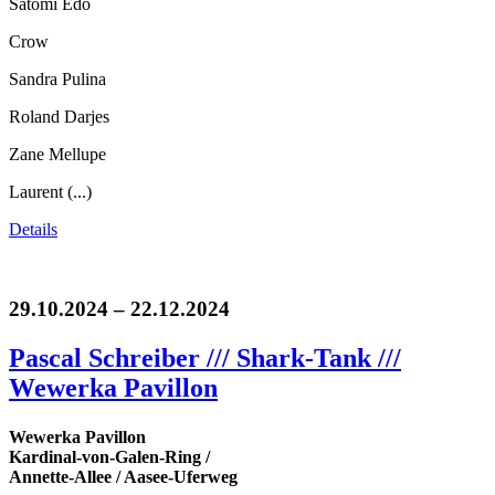
Satomi Edo
Crow
Sandra Pulina
Roland Darjes
Zane Mellupe
Laurent (...)
Details
29.10.2024 – 22.12.2024
Pascal Schreiber /// Shark-Tank ///
Wewerka Pavillon
Wewerka Pavillon
Kardinal-von-Galen-Ring /
Annette-Allee / Aasee-Uferweg