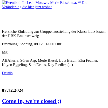
Herzliche Einladung zur Gruppenausstellung der Klasse Lutz Braun
der HBK Braunschweig.
Eröffnung: Sonntag, 08.12., 14:00 Uhr
Mit:
Ali Ahurra, Sören Arp, Merle Biesel, Lutz Braun, Elsa Feulner,
Kayen Eggeling, Sam Evans, Kay Fiedler, (...)
Details
07.12.2024
Come in, we're closed ;)