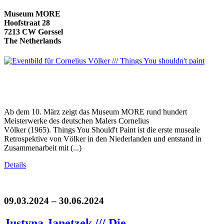
Museum MORE
Hoofstraat 28
7213 CW Gorssel
The Netherlands
Ab dem 10. März zeigt das Museum MORE rund hundert
Meisterwerke des deutschen Malers Cornelius
Völker (1965). Things You Should't Paint ist die erste museale
Retrospektive von Völker in den Niederlanden und entstand in
Zusammenarbeit mit (...)
Details
09.03.2024 – 30.06.2024
Justyna Janetzek /// Die