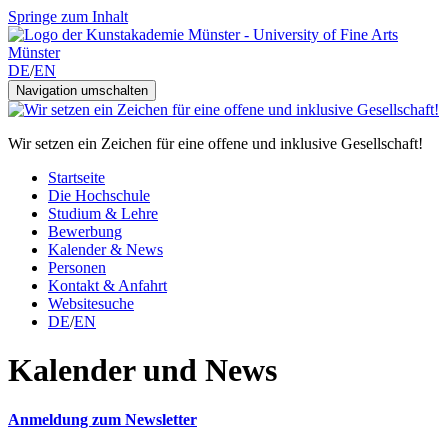
Springe zum Inhalt
DE
/
EN
Navigation umschalten
Wir setzen ein Zeichen für eine offene und inklusive Gesellschaft!
Startseite
Die Hochschule
Studium & Lehre
Bewerbung
Kalender & News
Personen
Kontakt & Anfahrt
Websitesuche
DE
/
EN
Kalender und News
Anmeldung zum Newsletter