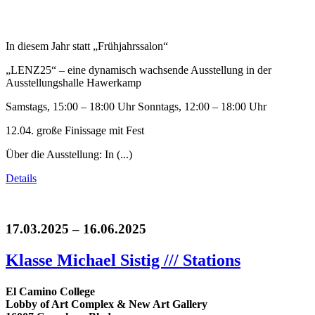
In diesem Jahr statt „Frühjahrssalon“
„LENZ25“ – eine dynamisch wachsende Ausstellung in der
Ausstellungshalle Hawerkamp
Samstags, 15:00 – 18:00 Uhr Sonntags, 12:00 – 18:00 Uhr
12.04. große Finissage mit Fest
Über die Ausstellung: In (...)
Details
17.03.2025 – 16.06.2025
Klasse Michael Sistig /// Stations
El Camino College
Lobby of Art Complex & New Art Gallery