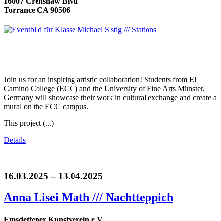
16007 Crenshaw Blvd
Torrance CA 90506
Join us for an inspiring artistic collaboration! Students from El
Camino College (ECC) and the University of Fine Arts Münster,
Germany will showcase their work in cultural exchange and create a
mural on the ECC campus.
This project (...)
Details
16.03.2025 – 13.04.2025
Anna Lisei Math /// Nachtteppich
Emsdettener Kunstverein e.V.