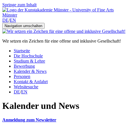
Springe zum Inhalt
DE
/
EN
Navigation umschalten
Wir setzen ein Zeichen für eine offene und inklusive Gesellschaft!
Startseite
Die Hochschule
Studium & Lehre
Bewerbung
Kalender & News
Personen
Kontakt & Anfahrt
Websitesuche
DE
/
EN
Kalender und News
Anmeldung zum Newsletter