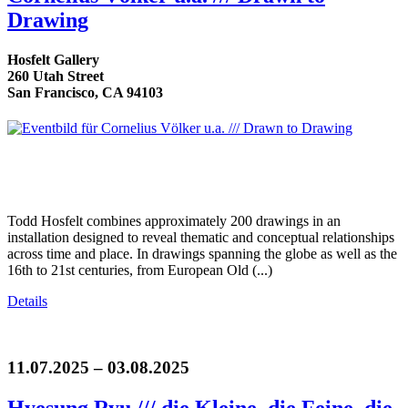
Drawing
Hosfelt Gallery
260 Utah Street
San Francisco, CA 94103
Todd Hosfelt combines approximately 200 drawings in an
installation designed to reveal thematic and conceptual relationships
across time and place. In drawings spanning the globe as well as the
16th to 21st centuries, from European Old (...)
Details
11.07.2025 – 03.08.2025
Hyesung Ryu /// die Kleine, die Feine, die