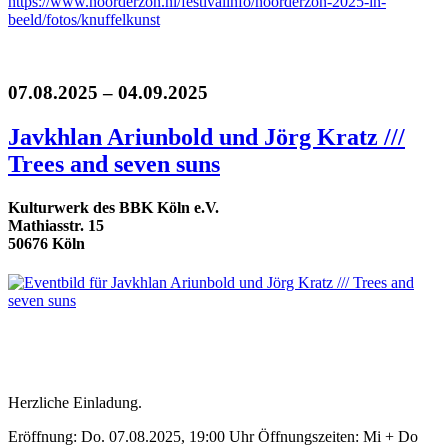
https://www.noorderzon.nl/festivalinfo/noorderzon-2025-in-
beeld/fotos/knuffelkunst
07.08.2025 – 04.09.2025
Javkhlan Ariunbold und Jörg Kratz ///
Trees and seven suns
Kulturwerk des BBK Köln e.V.
Mathiasstr. 15
50676 Köln
Herzliche Einladung.
Eröffnung: Do. 07.08.2025, 19:00 Uhr Öffnungszeiten: Mi + Do