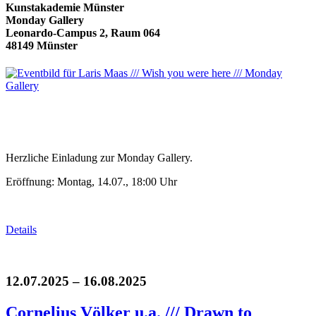
Kunstakademie Münster
Monday Gallery
Leonardo-Campus 2, Raum 064
48149 Münster
Herzliche Einladung zur Monday Gallery.
Eröffnung: Montag, 14.07., 18:00 Uhr
Details
12.07.2025 – 16.08.2025
Cornelius Völker u.a. /// Drawn to