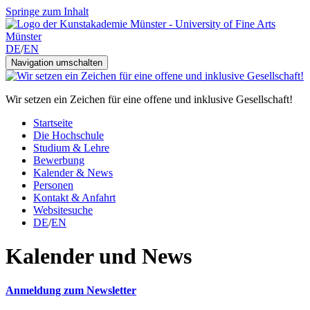
Springe zum Inhalt
DE
/
EN
Navigation umschalten
Wir setzen ein Zeichen für eine offene und inklusive Gesellschaft!
Startseite
Die Hochschule
Studium & Lehre
Bewerbung
Kalender & News
Personen
Kontakt & Anfahrt
Websitesuche
DE
/
EN
Kalender und News
Anmeldung zum Newsletter