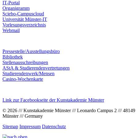
IT-Portal
Organigramm
Sciebo-Campuscloud
Universität Münster-IT
Vorlesungsverzeichnis
Webmail
Pressestelle/Ausstellungsbüro
Bibliothek
Stellenausschreibungen
AStA & Studierendenvertretungen
Studierendenwerk/Mensen
Casino-Wochenkarte
Link zur Facebookseite der Kunstakademie Münster
© 2026 /// Kunstakademie Münster /// Leonardo Campus 2 /// 48149
Münster /// Germany
Sitemap
Impressum
Datenschutz