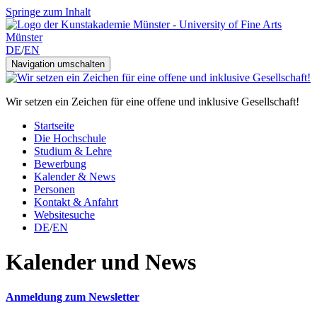
Springe zum Inhalt
DE
/
EN
Navigation umschalten
Wir setzen ein Zeichen für eine offene und inklusive Gesellschaft!
Startseite
Die Hochschule
Studium & Lehre
Bewerbung
Kalender & News
Personen
Kontakt & Anfahrt
Websitesuche
DE
/
EN
Kalender und News
Anmeldung zum Newsletter