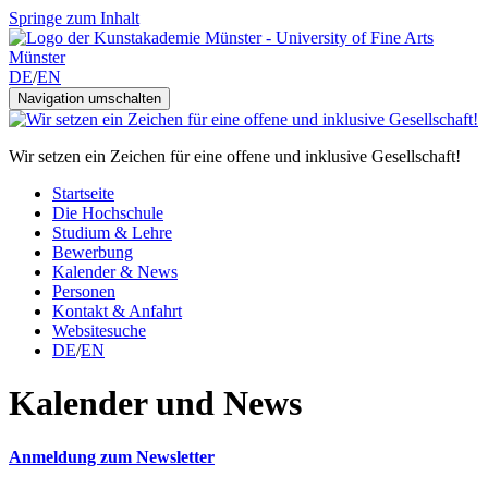
Springe zum Inhalt
DE
/
EN
Navigation umschalten
Wir setzen ein Zeichen für eine offene und inklusive Gesellschaft!
Startseite
Die Hochschule
Studium & Lehre
Bewerbung
Kalender & News
Personen
Kontakt & Anfahrt
Websitesuche
DE
/
EN
Kalender und News
Anmeldung zum Newsletter