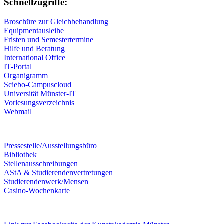
Schnellzugriffe:
Broschüre zur Gleichbehandlung
Equipmentausleihe
Fristen und Semestertermine
Hilfe und Beratung
International Office
IT-Portal
Organigramm
Sciebo-Campuscloud
Universität Münster-IT
Vorlesungsverzeichnis
Webmail
Pressestelle/Ausstellungsbüro
Bibliothek
Stellenausschreibungen
AStA & Studierendenvertretungen
Studierendenwerk/Mensen
Casino-Wochenkarte