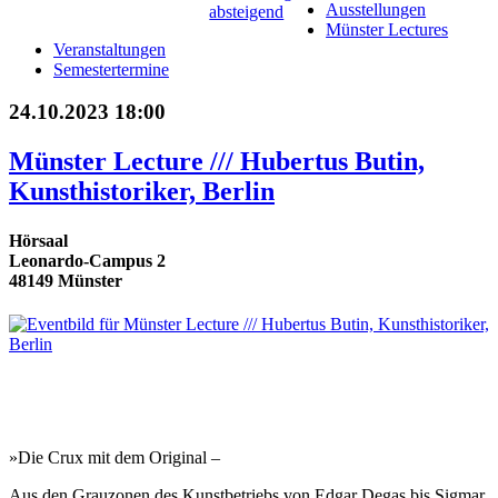
Ausstellungen
Münster Lectures
Veranstaltungen
Semestertermine
24.10.2023 18:00
Münster Lecture /// Hubertus Butin,
Kunsthistoriker, Berlin
Hörsaal
Leonardo-Campus 2
48149 Münster
»Die Crux mit dem Original –
Aus den Grauzonen des Kunstbetriebs von Edgar Degas bis Sigmar