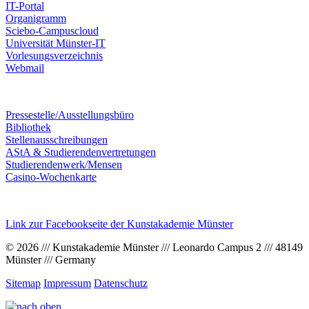
IT-Portal
Organigramm
Sciebo-Campuscloud
Universität Münster-IT
Vorlesungsverzeichnis
Webmail
Pressestelle/Ausstellungsbüro
Bibliothek
Stellenausschreibungen
AStA & Studierendenvertretungen
Studierendenwerk/Mensen
Casino-Wochenkarte
Link zur Facebookseite der Kunstakademie Münster
© 2026 /// Kunstakademie Münster /// Leonardo Campus 2 /// 48149
Münster /// Germany
Sitemap
Impressum
Datenschutz