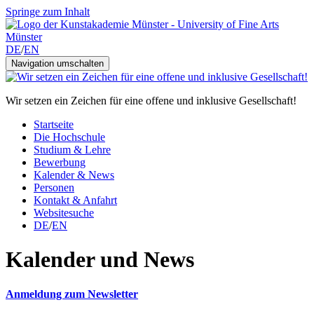
Springe zum Inhalt
DE
/
EN
Navigation umschalten
Wir setzen ein Zeichen für eine offene und inklusive Gesellschaft!
Startseite
Die Hochschule
Studium & Lehre
Bewerbung
Kalender & News
Personen
Kontakt & Anfahrt
Websitesuche
DE
/
EN
Kalender und News
Anmeldung zum Newsletter