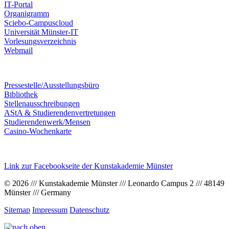
IT-Portal
Organigramm
Sciebo-Campuscloud
Universität Münster-IT
Vorlesungsverzeichnis
Webmail
Pressestelle/Ausstellungsbüro
Bibliothek
Stellenausschreibungen
AStA & Studierendenvertretungen
Studierendenwerk/Mensen
Casino-Wochenkarte
Link zur Facebookseite der Kunstakademie Münster
© 2026 /// Kunstakademie Münster /// Leonardo Campus 2 /// 48149
Münster /// Germany
Sitemap
Impressum
Datenschutz