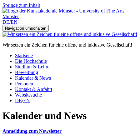
Springe zum Inhalt
DE
/
EN
Navigation umschalten
Wir setzen ein Zeichen für eine offene und inklusive Gesellschaft!
Startseite
Die Hochschule
Studium & Lehre
Bewerbung
Kalender & News
Personen
Kontakt & Anfahrt
Websitesuche
DE
/
EN
Kalender und News
Anmeldung zum Newsletter