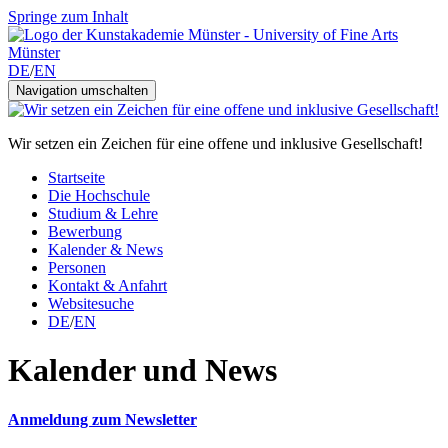
Springe zum Inhalt
DE
/
EN
Navigation umschalten
Wir setzen ein Zeichen für eine offene und inklusive Gesellschaft!
Startseite
Die Hochschule
Studium & Lehre
Bewerbung
Kalender & News
Personen
Kontakt & Anfahrt
Websitesuche
DE
/
EN
Kalender und News
Anmeldung zum Newsletter