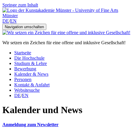
Springe zum Inhalt
DE
/
EN
Navigation umschalten
Wir setzen ein Zeichen für eine offene und inklusive Gesellschaft!
Startseite
Die Hochschule
Studium & Lehre
Bewerbung
Kalender & News
Personen
Kontakt & Anfahrt
Websitesuche
DE
/
EN
Kalender und News
Anmeldung zum Newsletter