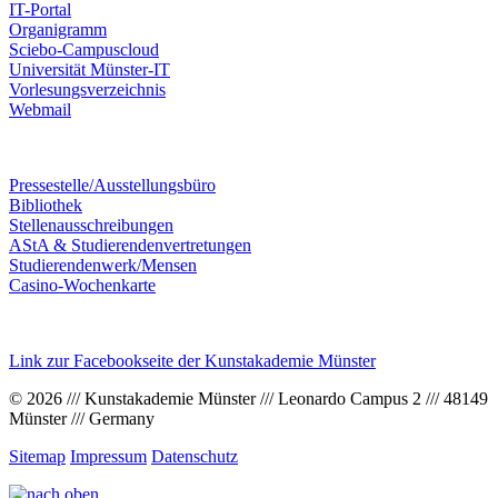
IT-Portal
Organigramm
Sciebo-Campuscloud
Universität Münster-IT
Vorlesungsverzeichnis
Webmail
Pressestelle/Ausstellungsbüro
Bibliothek
Stellenausschreibungen
AStA & Studierendenvertretungen
Studierendenwerk/Mensen
Casino-Wochenkarte
Link zur Facebookseite der Kunstakademie Münster
© 2026 /// Kunstakademie Münster /// Leonardo Campus 2 /// 48149
Münster /// Germany
Sitemap
Impressum
Datenschutz