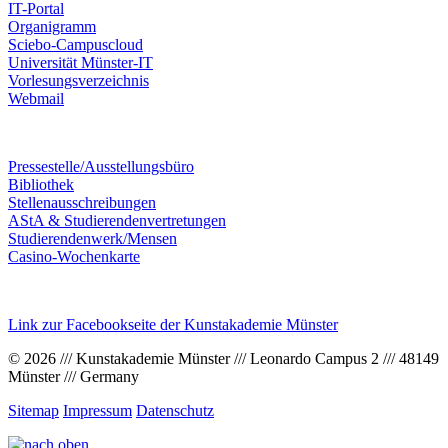
IT-Portal
Organigramm
Sciebo-Campuscloud
Universität Münster-IT
Vorlesungsverzeichnis
Webmail
Pressestelle/Ausstellungsbüro
Bibliothek
Stellenausschreibungen
AStA & Studierendenvertretungen
Studierendenwerk/Mensen
Casino-Wochenkarte
Link zur Facebookseite der Kunstakademie Münster
© 2026 /// Kunstakademie Münster /// Leonardo Campus 2 /// 48149
Münster /// Germany
Sitemap
Impressum
Datenschutz