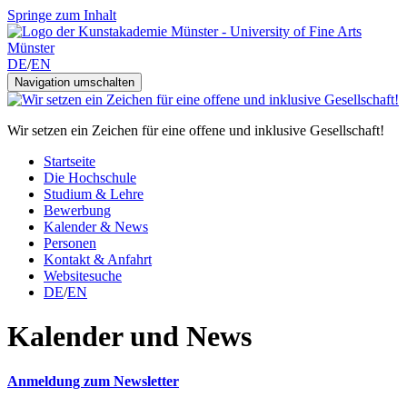
Springe zum Inhalt
DE
/
EN
Navigation umschalten
Wir setzen ein Zeichen für eine offene und inklusive Gesellschaft!
Startseite
Die Hochschule
Studium & Lehre
Bewerbung
Kalender & News
Personen
Kontakt & Anfahrt
Websitesuche
DE
/
EN
Kalender und News
Anmeldung zum Newsletter