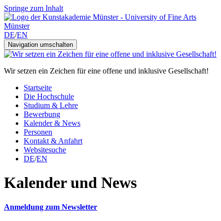
Springe zum Inhalt
DE
/
EN
Navigation umschalten
Wir setzen ein Zeichen für eine offene und inklusive Gesellschaft!
Startseite
Die Hochschule
Studium & Lehre
Bewerbung
Kalender & News
Personen
Kontakt & Anfahrt
Websitesuche
DE
/
EN
Kalender und News
Anmeldung zum Newsletter