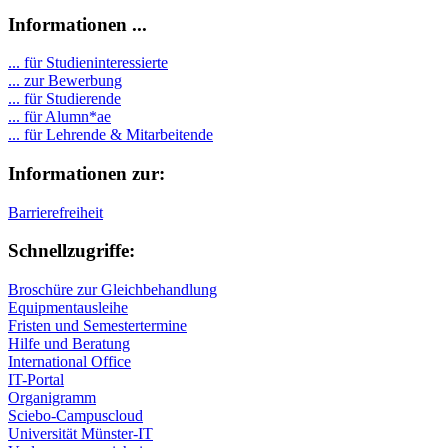
Informationen ...
... für Studieninteressierte
... zur Bewerbung
... für Studierende
...
für Alumn*ae
... für Lehrende & Mitarbeitende
Informationen zur:
Barrierefreiheit
Schnellzugriffe:
Broschüre zur Gleichbehandlung
Equipmentausleihe
Fristen und Semestertermine
Hilfe und Beratung
International Office
IT-Portal
Organigramm
Sciebo-Campuscloud
Universität Münster-IT