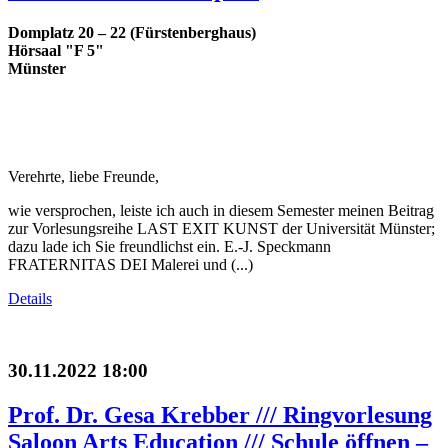
Domplatz 20 – 22 (Fürstenberghaus)
Hörsaal "F 5"
Münster
Verehrte, liebe Freunde,
wie versprochen, leiste ich auch in diesem Semester meinen Beitrag
zur Vorlesungsreihe LAST EXIT KUNST der Universität Münster;
dazu lade ich Sie freundlichst ein. E.-J. Speckmann
FRATERNITAS DEI Malerei und (...)
Details
30.11.2022 18:00
Prof. Dr. Gesa Krebber /// Ringvorlesung
Saloon Arts Education /// Schule öffnen –