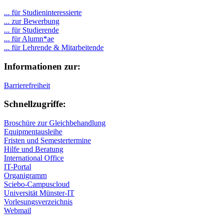
... für Studieninteressierte
... zur Bewerbung
... für Studierende
...
für Alumn*ae
... für Lehrende & Mitarbeitende
Informationen zur:
Barrierefreiheit
Schnellzugriffe:
Broschüre zur Gleichbehandlung
Equipmentausleihe
Fristen und Semestertermine
Hilfe und Beratung
International Office
IT-Portal
Organigramm
Sciebo-Campuscloud
Universität Münster-IT
Vorlesungsverzeichnis
Webmail