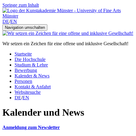
Springe zum Inhalt
DE
/
EN
Navigation umschalten
Wir setzen ein Zeichen für eine offene und inklusive Gesellschaft!
Startseite
Die Hochschule
Studium & Lehre
Bewerbung
Kalender & News
Personen
Kontakt & Anfahrt
Websitesuche
DE
/
EN
Kalender und News
Anmeldung zum Newsletter