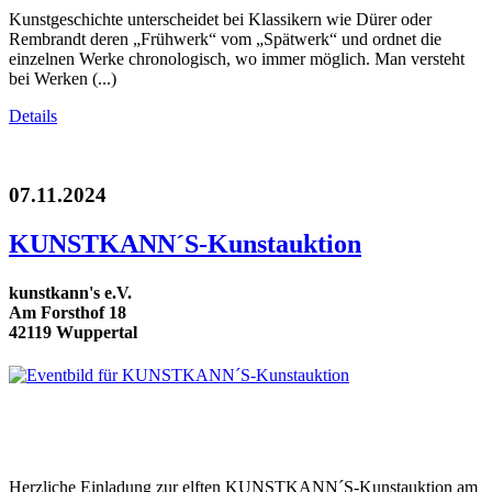
Kunstgeschichte unterscheidet bei Klassikern wie Dürer oder
Rembrandt deren „Frühwerk“ vom „Spätwerk“ und ordnet die
einzelnen Werke chronologisch, wo immer möglich. Man versteht
bei Werken (...)
Details
07.11.2024
KUNSTKANN´S-Kunstauktion
kunstkann's e.V.
Am Forsthof 18
42119 Wuppertal
Herzliche Einladung zur elften KUNSTKANN´S-Kunstauktion am