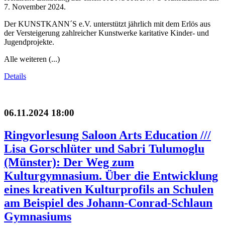
7. November 2024.
Der KUNSTKANN´S e.V. unterstützt jährlich mit dem Erlös aus
der Versteigerung zahlreicher Kunstwerke karitative Kinder- und
Jugendprojekte.
Alle weiteren (...)
Details
06.11.2024 18:00
Ringvorlesung Saloon Arts Education ///
Lisa Gorschlüter und Sabri Tulumoglu
(Münster): Der Weg zum
Kulturgymnasium. Über die Entwicklung
eines kreativen Kulturprofils an Schulen
am Beispiel des Johann-Conrad-Schlaun
Gymnasiums