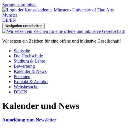
Springe zum Inhalt
DE
/
EN
Navigation umschalten
Wir setzen ein Zeichen für eine offene und inklusive Gesellschaft!
Startseite
Die Hochschule
Studium & Lehre
Bewerbung
Kalender & News
Personen
Kontakt & Anfahrt
Websitesuche
DE
/
EN
Kalender und News
Anmeldung zum Newsletter