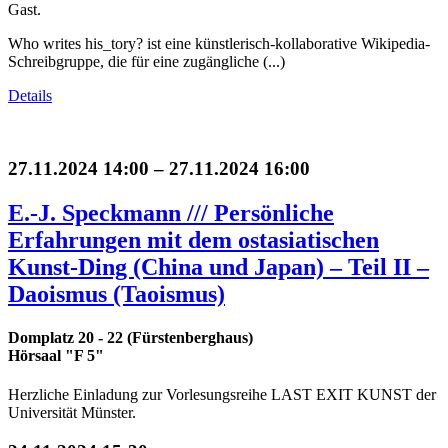
Gast.
Who writes his_tory? ist eine künstlerisch-kollaborative Wikipedia-
Schreibgruppe, die für eine zugängliche (...)
Details
27.11.2024 14:00 – 27.11.2024 16:00
E.-J. Speckmann /// Persönliche
Erfahrungen mit dem ostasiatischen
Kunst-Ding (China und Japan) – Teil II –
Daoismus (Taoismus)
Domplatz 20 - 22 (Fürstenberghaus)
Hörsaal "F 5"
Herzliche Einladung zur Vorlesungsreihe LAST EXIT KUNST der
Universität Münster.