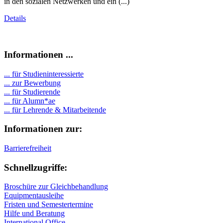
in den sozialen Netzwerken und ein (...)
Details
Informationen ...
... für Studieninteressierte
... zur Bewerbung
... für Studierende
...
für Alumn*ae
... für Lehrende & Mitarbeitende
Informationen zur:
Barrierefreiheit
Schnellzugriffe:
Broschüre zur Gleichbehandlung
Equipmentausleihe
Fristen und Semestertermine
Hilfe und Beratung
International Office