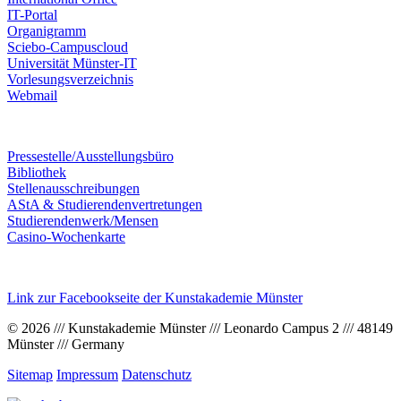
IT-Portal
Organigramm
Sciebo-Campuscloud
Universität Münster-IT
Vorlesungsverzeichnis
Webmail
Pressestelle/Ausstellungsbüro
Bibliothek
Stellenausschreibungen
AStA & Studierendenvertretungen
Studierendenwerk/Mensen
Casino-Wochenkarte
Link zur Facebookseite der Kunstakademie Münster
© 2026 /// Kunstakademie Münster /// Leonardo Campus 2 /// 48149
Münster /// Germany
Sitemap
Impressum
Datenschutz