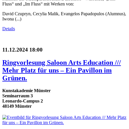
Fluss“ und „Im Fluss“ mit Werken von:
David Czupryn, Cecylia Malik, Evangelos Papadopulos (Alumnus),
Iwona (...)
Details
11.12.2024 18:00
Ringvorlesung Saloon Arts Education ///
Mehr Platz für uns – Ein Pavillon im
Grünen.
Kunstakademie Münster
Seminarraum 3
Leonardo-Campus 2
48149 Münster