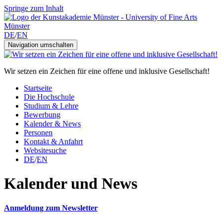
Springe zum Inhalt
DE
/
EN
Navigation umschalten
Wir setzen ein Zeichen für eine offene und inklusive Gesellschaft!
Startseite
Die Hochschule
Studium & Lehre
Bewerbung
Kalender & News
Personen
Kontakt & Anfahrt
Websitesuche
DE
/
EN
Kalender und News
Anmeldung zum Newsletter