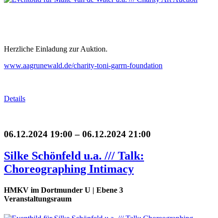
Herzliche Einladung zur Auktion.
www.aagrunewald.de/charity-toni-garrn-foundation
Details
06.12.2024 19:00 – 06.12.2024 21:00
Silke Schönfeld u.a. /// Talk:
Choreographing Intimacy
HMKV im Dortmunder U | Ebene 3
Veranstaltungsraum