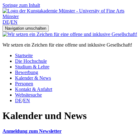
Springe zum Inhalt
DE
/
EN
Navigation umschalten
Wir setzen ein Zeichen für eine offene und inklusive Gesellschaft!
Startseite
Die Hochschule
Studium & Lehre
Bewerbung
Kalender & News
Personen
Kontakt & Anfahrt
Websitesuche
DE
/
EN
Kalender und News
Anmeldung zum Newsletter