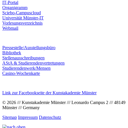
IT-Portal
Organigramm
Sciebo-Campuscloud
Universität Münster-IT
Vorlesungsverzeichnis
Webmail
Pressestelle/Ausstellungsbüro
Bibliothek
Stellenausschreibungen
AStA & Studierendenvertretungen
Studierendenwerk/Mensen
Casino-Wochenkarte
Link zur Facebookseite der Kunstakademie Münster
© 2026 /// Kunstakademie Münster /// Leonardo Campus 2 /// 48149
Münster /// Germany
Sitemap
Impressum
Datenschutz