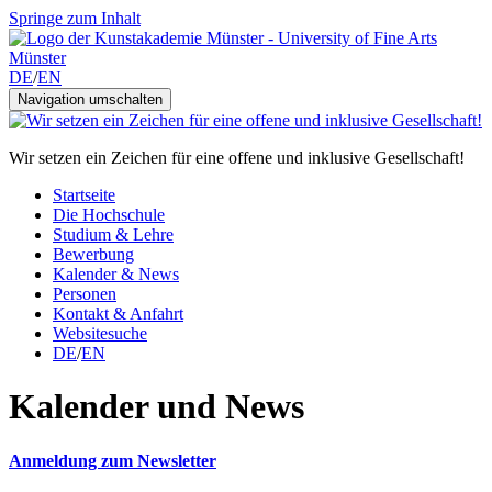
Springe zum Inhalt
DE
/
EN
Navigation umschalten
Wir setzen ein Zeichen für eine offene und inklusive Gesellschaft!
Startseite
Die Hochschule
Studium & Lehre
Bewerbung
Kalender & News
Personen
Kontakt & Anfahrt
Websitesuche
DE
/
EN
Kalender und News
Anmeldung zum Newsletter