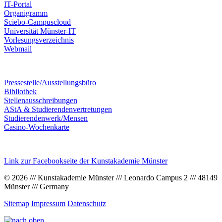
IT-Portal
Organigramm
Sciebo-Campuscloud
Universität Münster-IT
Vorlesungsverzeichnis
Webmail
Pressestelle/Ausstellungsbüro
Bibliothek
Stellenausschreibungen
AStA & Studierendenvertretungen
Studierendenwerk/Mensen
Casino-Wochenkarte
Link zur Facebookseite der Kunstakademie Münster
© 2026 /// Kunstakademie Münster /// Leonardo Campus 2 /// 48149
Münster /// Germany
Sitemap
Impressum
Datenschutz