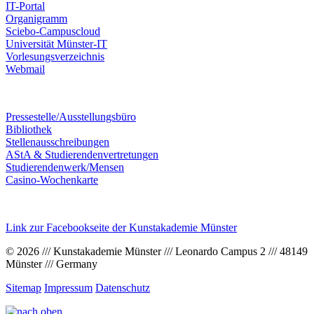
IT-Portal
Organigramm
Sciebo-Campuscloud
Universität Münster-IT
Vorlesungsverzeichnis
Webmail
Pressestelle/Ausstellungsbüro
Bibliothek
Stellenausschreibungen
AStA & Studierendenvertretungen
Studierendenwerk/Mensen
Casino-Wochenkarte
Link zur Facebookseite der Kunstakademie Münster
© 2026 /// Kunstakademie Münster /// Leonardo Campus 2 /// 48149
Münster /// Germany
Sitemap
Impressum
Datenschutz