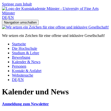
Springe zum Inhalt
DE
/
EN
Navigation umschalten
Wir setzen ein Zeichen für eine offene und inklusive Gesellschaft!
Startseite
Die Hochschule
Studium & Lehre
Bewerbung
Kalender & News
Personen
Kontakt & Anfahrt
Websitesuche
DE
/
EN
Kalender und News
Anmeldung zum Newsletter