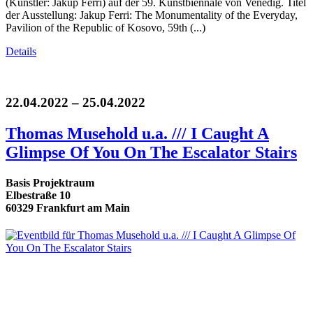
(Künstler: Jakup Ferri) auf der 59. Kunstbiennale von Venedig. Titel
der Ausstellung: Jakup Ferri: The Monumentality of the Everyday,
Pavilion of the Republic of Kosovo, 59th (...)
Details
22.04.2022 – 25.04.2022
Thomas Musehold u.a. /// I Caught A
Glimpse Of You On The Escalator Stairs
Basis Projektraum
Elbestraße 10
60329 Frankfurt am Main