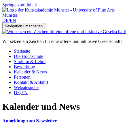
Springe zum Inhalt
DE
/
EN
Navigation umschalten
Wir setzen ein Zeichen für eine offene und inklusive Gesellschaft!
Startseite
Die Hochschule
Studium & Lehre
Bewerbung
Kalender & News
Personen
Kontakt & Anfahrt
Websitesuche
DE
/
EN
Kalender und News
Anmeldung zum Newsletter