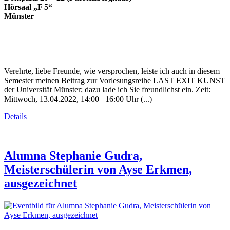
Hörsaal „F 5“
Münster
Verehrte, liebe Freunde, wie versprochen, leiste ich auch in diesem
Semester meinen Beitrag zur Vorlesungsreihe LAST EXIT KUNST
der Universität Münster; dazu lade ich Sie freundlichst ein. Zeit:
Mittwoch, 13.04.2022, 14:00 –16:00 Uhr (...)
Details
Alumna Stephanie Gudra,
Meisterschülerin von Ayse Erkmen,
ausgezeichnet