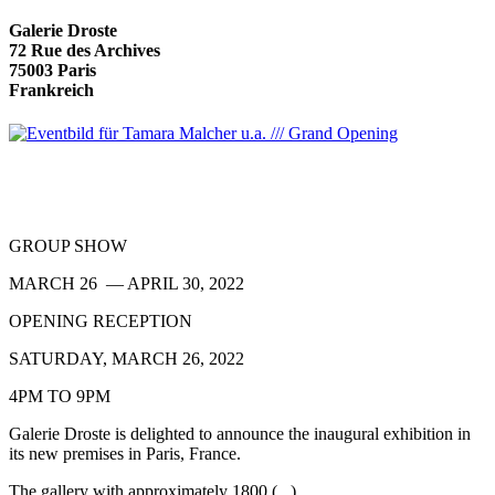
Galerie Droste
72 Rue des Archives
75003 Paris
Frankreich
GROUP SHOW
MARCH 26 — APRIL 30, 2022
OPENING RECEPTION
SATURDAY, MARCH 26, 2022
4PM TO 9PM
Galerie Droste is delighted to announce the inaugural exhibition in
its new premises in Paris, France.
The gallery with approximately 1800 (...)