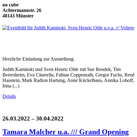
no cube
Achtermannstr. 26
48143 Münster
Herzliche Einladung zur Ausstellung.
Judith Kaminski und Sven Henric Olde mit Sue Bendek, Tim
Berresheim, Eva Citarrella, Fabian Coppenrath, Gregor Fuchs, René
Haustein, Mark Radion Hartung, Anne Kückelhaus, Annika Lohoff,
Irina (...)
Details
26.03.2022 – 30.04.2022
Tamara Malcher u.a. /// Grand Opening