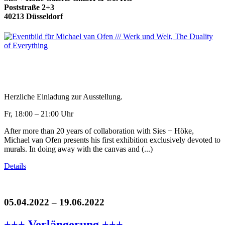
Poststraße 2+3
40213 Düsseldorf
Herzliche Einladung zur Ausstellung.
Fr, 18:00 – 21:00 Uhr
After more than 20 years of collaboration with Sies + Höke,
Michael van Ofen presents his first exhibition exclusively devoted to
murals. In doing away with the canvas and (...)
Details
05.04.2022 – 19.06.2022
+++ Verlängerung +++