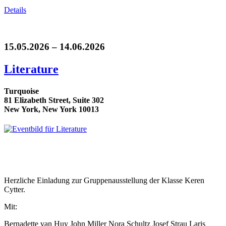
Details
15.05.2026 – 14.06.2026
Literature
Turquoise
81 Elizabeth Street, Suite 302
New York, New York 10013
Herzliche Einladung zur Gruppenausstellung der Klasse Keren
Cytter.
Mit:
Bernadette van Huy John Miller Nora Schultz Josef Strau Laris