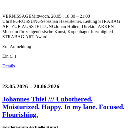
VERNISSAGEMittwoch, 20.05., 18:30 – 21:00
UhrBEGRÜSSUNGSebastian Haselsteiner, Leitung STRABAG
ARTZUR AUSSTELLUNGJohan Holten, Direktor ARKEN
Museum für zeitgenössische Kunst, KopenhagenJurymitglied
STRABAG ART Award
Zur Anmeldung
Ein (...)
Details
23.05.2026 – 20.06.2026
Johannes Thiel /// Unbothered.
Moisturized. Happy. In my lane. Focused.
Flourishing.
Förderverein Aktuelle Kunst