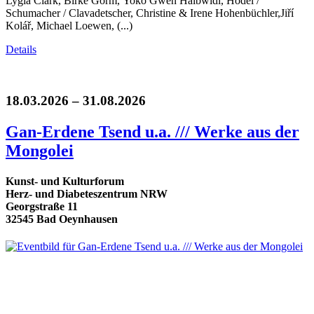
Lygia Clark, Birke Gorm, Yoko Gwen Halbwidl, Hodel /
Schumacher / Clavadetscher, Christine & Irene Hohenbüchler,Jiří
Kolář, Michael Loewen, (...)
Details
18.03.2026 – 31.08.2026
Gan-Erdene Tsend u.a. /// Werke aus der
Mongolei
Kunst- und Kulturforum
Herz- und Diabeteszentrum NRW
Georgstraße 11
32545 Bad Oeynhausen