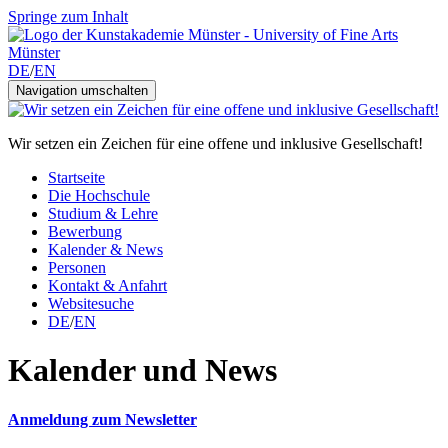
Springe zum Inhalt
DE
/
EN
Navigation umschalten
Wir setzen ein Zeichen für eine offene und inklusive Gesellschaft!
Startseite
Die Hochschule
Studium & Lehre
Bewerbung
Kalender & News
Personen
Kontakt & Anfahrt
Websitesuche
DE
/
EN
Kalender und News
Anmeldung zum Newsletter