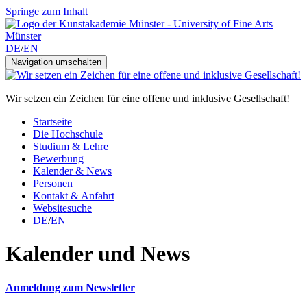
Springe zum Inhalt
DE
/
EN
Navigation umschalten
Wir setzen ein Zeichen für eine offene und inklusive Gesellschaft!
Startseite
Die Hochschule
Studium & Lehre
Bewerbung
Kalender & News
Personen
Kontakt & Anfahrt
Websitesuche
DE
/
EN
Kalender und News
Anmeldung zum Newsletter