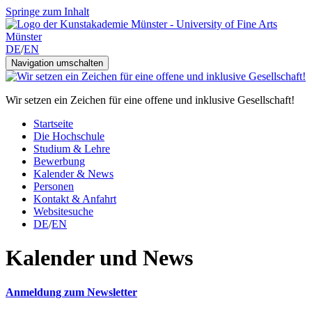
Springe zum Inhalt
DE
/
EN
Navigation umschalten
Wir setzen ein Zeichen für eine offene und inklusive Gesellschaft!
Startseite
Die Hochschule
Studium & Lehre
Bewerbung
Kalender & News
Personen
Kontakt & Anfahrt
Websitesuche
DE
/
EN
Kalender und News
Anmeldung zum Newsletter