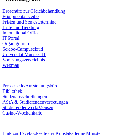
Broschüre zur Gleichbehandlung
Equipmentausleihe
Fristen und Semestertermine
Hilfe und Beratung
International Office
IT-Portal
Organigramm
Sciebo-Campuscloud
Universität Münster-IT
Vorlesungsverzeichnis
Webmail
Pressestelle/Ausstellungsbüro
Bibliothek
Stellenausschreibungen
AStA & Studierendenvertretungen
Studierendenwerk/Mensen
Casino-Wochenkarte
Link zur Facebookseite der Kunstakademie Münster