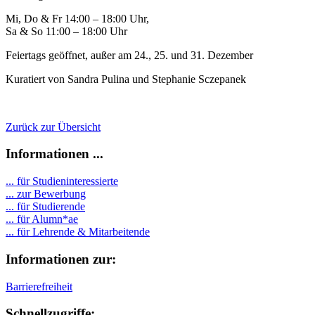
Mi, Do & Fr 14:00 – 18:00 Uhr,
Sa & So 11:00 – 18:00 Uhr
Feiertags geöffnet, außer am 24., 25. und 31. Dezember
Kuratiert von Sandra Pulina und Stephanie Sczepanek
Zurück zur Übersicht
Informationen ...
... für Studieninteressierte
... zur Bewerbung
... für Studierende
...
für Alumn*ae
... für Lehrende & Mitarbeitende
Informationen zur:
Barrierefreiheit
Schnellzugriffe: