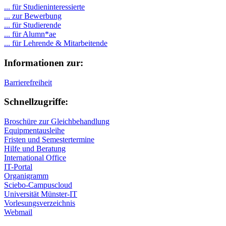
... für Studieninteressierte
... zur Bewerbung
... für Studierende
...
für Alumn*ae
... für Lehrende & Mitarbeitende
Informationen zur:
Barrierefreiheit
Schnellzugriffe:
Broschüre zur Gleichbehandlung
Equipmentausleihe
Fristen und Semestertermine
Hilfe und Beratung
International Office
IT-Portal
Organigramm
Sciebo-Campuscloud
Universität Münster-IT
Vorlesungsverzeichnis
Webmail