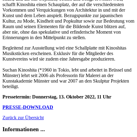
schafft Kinoshita einen Schauplatz, der auf die verschiedensten
Vorkommen und Verquickungen von Architektur in und mit der
Kunst und dem Leben anspielt. Bezugspunkte zur japanischen
Kultur, zu Mode, Kindheit und Popkultur sowie zur Bedeutung vom
Raum und seinen Elementen für die Bildende Kunst blitzen auf,
aber nie, ohne das spekulative und erfinderische Moment von
Erinnerungen in den Mittelpunkt zu stellen.
Begleitend zur Ausstellung wird eine Schallplatte mit Kinoshitas
Musikstücken erscheinen. Exklusiv für die Mitglieder des
Kunstvereins wird sie zudem eine Jahresgabe produzieren.
Suchan Kinoshita (*1960 in Tokio, lebt und arbeitet in Brüssel und
Münster) lehrt seit 2006 als Professorin für Malerei an der
Kunstakademie Münster und war 2007 an den Skulptur Projekten
beteiligt.
Pressetermin: Donnerstag, 13. Oktober 2022, 11 Uhr
PRESSE-DOWNLOAD
Zurück zur Übersicht
Informationen ...