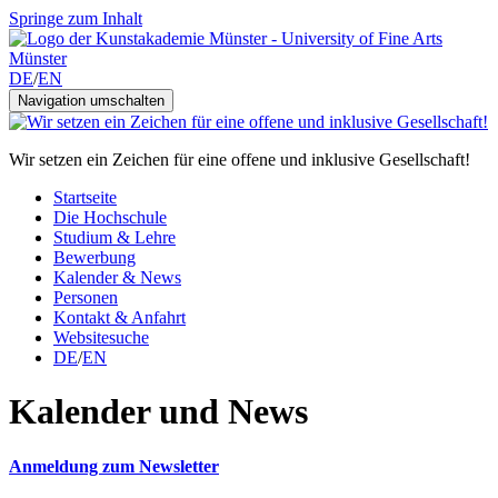
Springe zum Inhalt
DE
/
EN
Navigation umschalten
Wir setzen ein Zeichen für eine offene und inklusive Gesellschaft!
Startseite
Die Hochschule
Studium & Lehre
Bewerbung
Kalender & News
Personen
Kontakt & Anfahrt
Websitesuche
DE
/
EN
Kalender und News
Anmeldung zum Newsletter