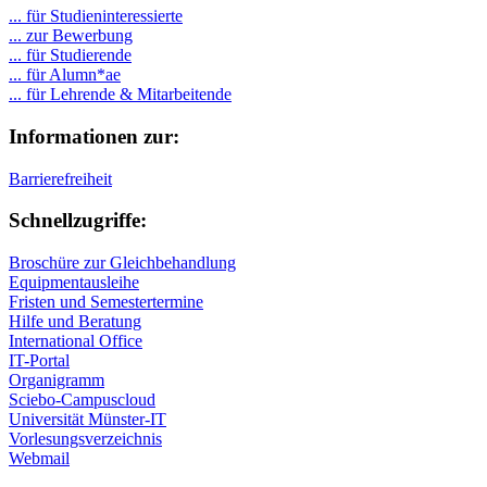
... für Studieninteressierte
... zur Bewerbung
... für Studierende
...
für Alumn*ae
... für Lehrende & Mitarbeitende
Informationen zur:
Barrierefreiheit
Schnellzugriffe:
Broschüre zur Gleichbehandlung
Equipmentausleihe
Fristen und Semestertermine
Hilfe und Beratung
International Office
IT-Portal
Organigramm
Sciebo-Campuscloud
Universität Münster-IT
Vorlesungsverzeichnis
Webmail