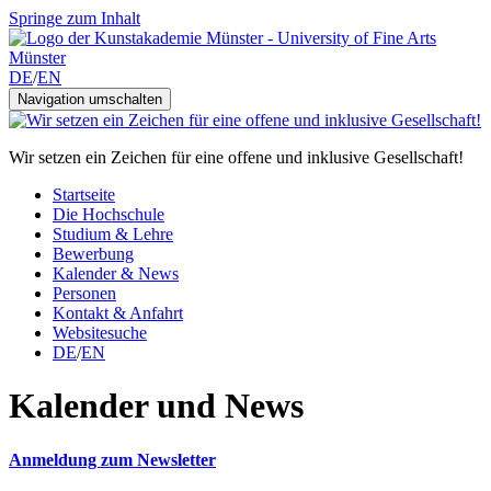
Springe zum Inhalt
DE
/
EN
Navigation umschalten
Wir setzen ein Zeichen für eine offene und inklusive Gesellschaft!
Startseite
Die Hochschule
Studium & Lehre
Bewerbung
Kalender & News
Personen
Kontakt & Anfahrt
Websitesuche
DE
/
EN
Kalender und News
Anmeldung zum Newsletter