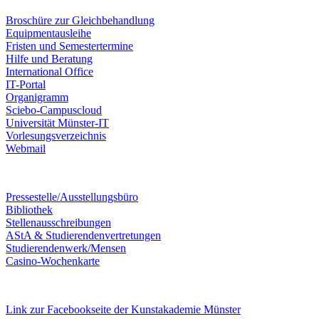
Broschüre zur Gleichbehandlung
Equipmentausleihe
Fristen und Semestertermine
Hilfe und Beratung
International Office
IT-Portal
Organigramm
Sciebo-Campuscloud
Universität Münster-IT
Vorlesungsverzeichnis
Webmail
Pressestelle/Ausstellungsbüro
Bibliothek
Stellenausschreibungen
AStA & Studierendenvertretungen
Studierendenwerk/Mensen
Casino-Wochenkarte
Link zur Facebookseite der Kunstakademie Münster