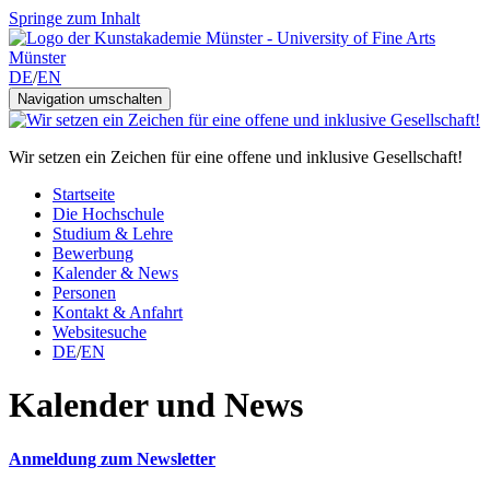
Springe zum Inhalt
DE
/
EN
Navigation umschalten
Wir setzen ein Zeichen für eine offene und inklusive Gesellschaft!
Startseite
Die Hochschule
Studium & Lehre
Bewerbung
Kalender & News
Personen
Kontakt & Anfahrt
Websitesuche
DE
/
EN
Kalender und News
Anmeldung zum Newsletter