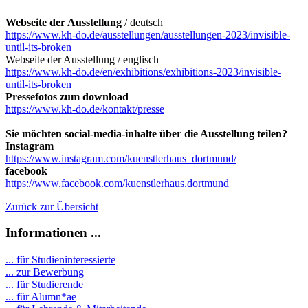
Webseite der Ausstellung
/ deutsch
https://www.kh-do.de/ausstellungen/ausstellungen-2023/invisible-
until-its-broken
Webseite der Ausstellung / englisch
https://www.kh-do.de/en/exhibitions/exhibitions-2023/invisible-
until-its-broken
Pressefotos zum download
https://www.kh-do.de/kontakt/presse
Sie möchten social-media-inhalte über die Ausstellung teilen?
Instagram
https://www.instagram.com/kuenstlerhaus_dortmund/
facebook
https://www.facebook.com/kuenstlerhaus.dortmund
Zurück zur Übersicht
Informationen ...
... für Studieninteressierte
... zur Bewerbung
... für Studierende
...
für Alumn*ae