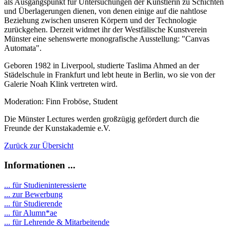
als Ausgangspunkt für Untersuchungen der Künstlerin zu Schichten
und Überlagerungen dienen, von denen einige auf die nahtlose
Beziehung zwischen unseren Körpern und der Technologie
zurückgehen. Derzeit widmet ihr der Westfälische Kunstverein
Münster eine sehenswerte monografische Ausstellung: "Canvas
Automata".
Geboren 1982 in Liverpool, studierte Taslima Ahmed an der
Städelschule in Frankfurt und lebt heute in Berlin, wo sie von der
Galerie Noah Klink vertreten wird.
Moderation: Finn Froböse, Student
Die Münster Lectures werden großzügig gefördert durch die
Freunde der Kunstakademie e.V.
Zurück zur Übersicht
Informationen ...
... für Studieninteressierte
... zur Bewerbung
... für Studierende
...
für Alumn*ae
... für Lehrende & Mitarbeitende