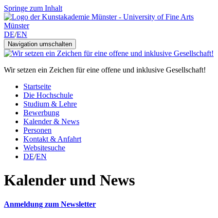
Springe zum Inhalt
DE
/
EN
Navigation umschalten
Wir setzen ein Zeichen für eine offene und inklusive Gesellschaft!
Startseite
Die Hochschule
Studium & Lehre
Bewerbung
Kalender & News
Personen
Kontakt & Anfahrt
Websitesuche
DE
/
EN
Kalender und News
Anmeldung zum Newsletter