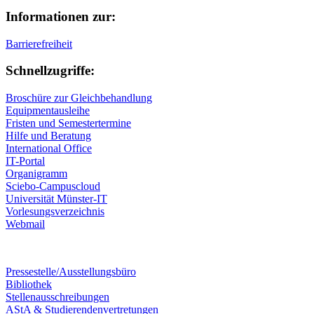
Informationen zur:
Barrierefreiheit
Schnellzugriffe:
Broschüre zur Gleichbehandlung
Equipmentausleihe
Fristen und Semestertermine
Hilfe und Beratung
International Office
IT-Portal
Organigramm
Sciebo-Campuscloud
Universität Münster-IT
Vorlesungsverzeichnis
Webmail
Pressestelle/Ausstellungsbüro
Bibliothek
Stellenausschreibungen
AStA & Studierendenvertretungen