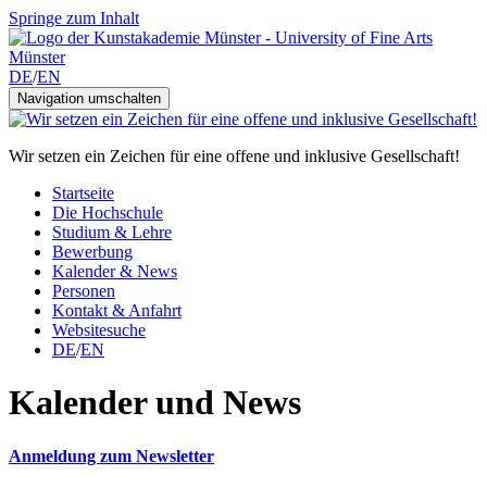
Springe zum Inhalt
DE
/
EN
Navigation umschalten
Wir setzen ein Zeichen für eine offene und inklusive Gesellschaft!
Startseite
Die Hochschule
Studium & Lehre
Bewerbung
Kalender & News
Personen
Kontakt & Anfahrt
Websitesuche
DE
/
EN
Kalender und News
Anmeldung zum Newsletter