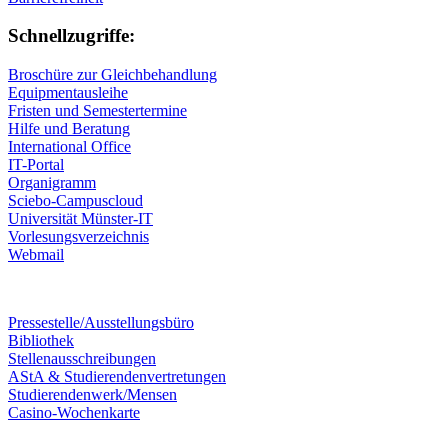
Schnellzugriffe:
Broschüre zur Gleichbehandlung
Equipmentausleihe
Fristen und Semestertermine
Hilfe und Beratung
International Office
IT-Portal
Organigramm
Sciebo-Campuscloud
Universität Münster-IT
Vorlesungsverzeichnis
Webmail
Pressestelle/Ausstellungsbüro
Bibliothek
Stellenausschreibungen
AStA & Studierendenvertretungen
Studierendenwerk/Mensen
Casino-Wochenkarte