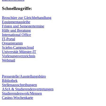
Schnellzugriffe:
Broschüre zur Gleichbehandlung
Equipmentausleihe
Fristen und Semestertermine
Hilfe und Beratung
International Office
IT-Portal
Organigramm
Sciebo-Campuscloud
Universität Münster-IT
Vorlesungsverzeichnis
Webmail
Pressestelle/Ausstellungsbüro
Bibliothek
Stellenausschreibungen
AStA & Studierendenvertretungen
Studierendenwerk/Mensen
Casino-Wochenkarte