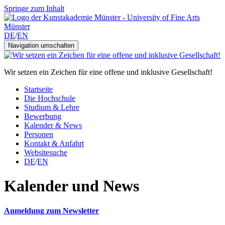
Springe zum Inhalt
DE
/
EN
Navigation umschalten
Wir setzen ein Zeichen für eine offene und inklusive Gesellschaft!
Startseite
Die Hochschule
Studium & Lehre
Bewerbung
Kalender & News
Personen
Kontakt & Anfahrt
Websitesuche
DE
/
EN
Kalender und News
Anmeldung zum Newsletter