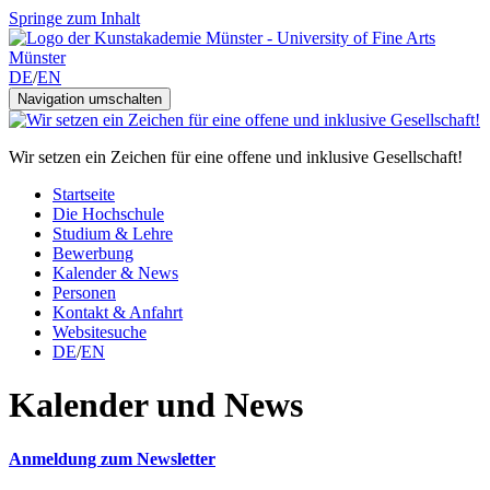
Springe zum Inhalt
DE
/
EN
Navigation umschalten
Wir setzen ein Zeichen für eine offene und inklusive Gesellschaft!
Startseite
Die Hochschule
Studium & Lehre
Bewerbung
Kalender & News
Personen
Kontakt & Anfahrt
Websitesuche
DE
/
EN
Kalender und News
Anmeldung zum Newsletter