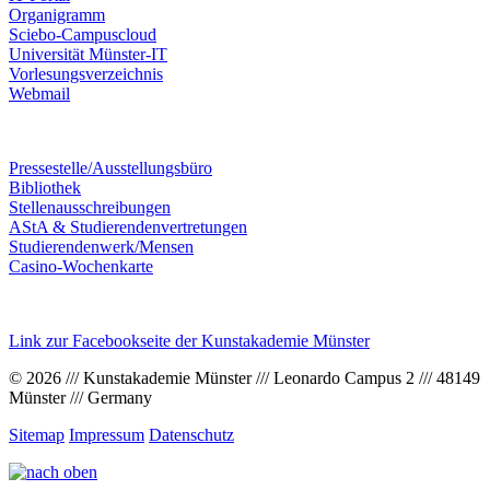
Organigramm
Sciebo-Campuscloud
Universität Münster-IT
Vorlesungsverzeichnis
Webmail
Pressestelle/Ausstellungsbüro
Bibliothek
Stellenausschreibungen
AStA & Studierendenvertretungen
Studierendenwerk/Mensen
Casino-Wochenkarte
Link zur Facebookseite der Kunstakademie Münster
© 2026 /// Kunstakademie Münster /// Leonardo Campus 2 /// 48149
Münster /// Germany
Sitemap
Impressum
Datenschutz