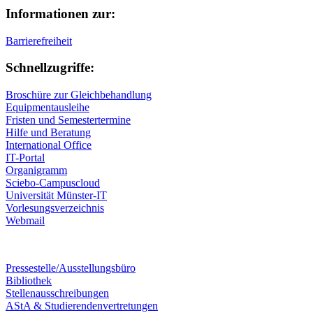
Informationen zur:
Barrierefreiheit
Schnellzugriffe:
Broschüre zur Gleichbehandlung
Equipmentausleihe
Fristen und Semestertermine
Hilfe und Beratung
International Office
IT-Portal
Organigramm
Sciebo-Campuscloud
Universität Münster-IT
Vorlesungsverzeichnis
Webmail
Pressestelle/Ausstellungsbüro
Bibliothek
Stellenausschreibungen
AStA & Studierendenvertretungen