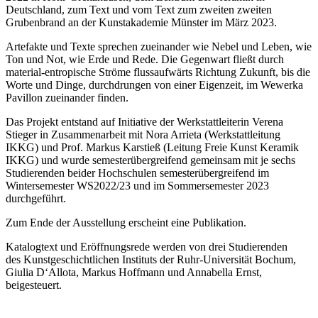
Deutschland, zum Text und vom Text zum zweiten zweiten
Grubenbrand an der Kunstakademie Münster im März 2023.
Artefakte und Texte sprechen zueinander wie Nebel und Leben, wie
Ton und Not, wie Erde und Rede. Die Gegenwart fließt durch
material-entropische Ströme flussaufwärts Richtung Zukunft, bis die
Worte und Dinge, durchdrungen von einer Eigenzeit, im Wewerka
Pavillon zueinander finden.
Das Projekt entstand auf Initiative der Werkstattleiterin Verena
Stieger in Zusammenarbeit mit Nora Arrieta (Werkstattleitung
IKKG) und Prof. Markus Karstieß (Leitung Freie Kunst Keramik
IKKG) und wurde semesterübergreifend gemeinsam mit je sechs
Studierenden beider Hochschulen semesterübergreifend im
Wintersemester WS2022/23 und im Sommersemester 2023
durchgeführt.
Zum Ende der Ausstellung erscheint eine Publikation.
Katalogtext und Eröffnungsrede werden von drei Studierenden
des Kunstgeschichtlichen Instituts der Ruhr-Universität Bochum,
Giulia D‘Allota, Markus Hoffmann und Annabella Ernst,
beigesteuert.