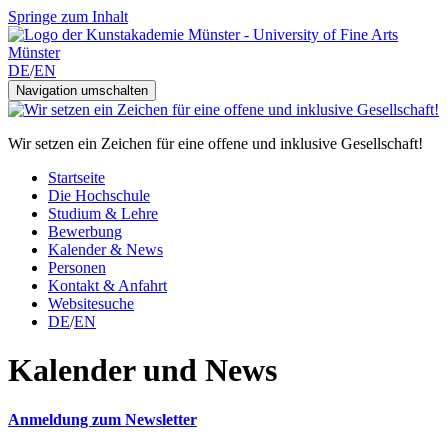
Springe zum Inhalt
DE
/
EN
Navigation umschalten
Wir setzen ein Zeichen für eine offene und inklusive Gesellschaft!
Startseite
Die Hochschule
Studium & Lehre
Bewerbung
Kalender & News
Personen
Kontakt & Anfahrt
Websitesuche
DE
/
EN
Kalender und News
Anmeldung zum Newsletter