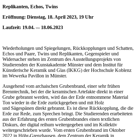
Replikanten, Echos, Twins
Eröffnung: Dienstag, 18. April 2023, 19 Uhr
Laufzeit: 19.04. –- 18.06.2023
Wiederholungen und Spiegelungen, Rückkopplungen und Schatten,
Echos und Paare, Twins und Replikanten, Gegenspieler und
Widersacher stehen im Zentrum des Ausstellungsprojekts von
Studierenden der Kunstakademie Münster und dem Institut für
Künstlerische Keramik und Glas (IKKG) der Hochschule Koblenz
im Wewerka Pavillon in Münster.
Ausgehend vom archaischen Grubenbrand, einer sehr frühen
Brenntechnik, bei der die keramischen Artefakte direkt in einer
Grube gebrannt werden, wird das der Erde entnommene Material
Ton wieder in die Erde zurückgegeben und mit Holz
und Sägespänen direkt gebrannt. Es ist diese Rückkopplung, die die
Erde zur Rede, zum Sprechen bringt. Die Studierenden erarbeiteten
aus der Erfahrung des ersten Grubenbrandes einen textlichen
Diskurs, der digital reihum weitergegeben und im Kollektiv
weitergeschrieben wurde. Vom ersten Grubenbrand im Oktober
2022 in Höhr-Grenzhausen, dem Zentrum der Keramik in