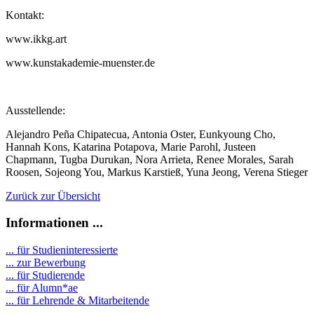
Kontakt:
www.ikkg.art
www.kunstakademie-muenster.de
Ausstellende:
Alejandro Peña Chipatecua, Antonia Oster, Eunkyoung Cho,
Hannah Kons, Katarina Potapova, Marie Parohl, Justeen
Chapmann, Tugba Durukan, Nora Arrieta, Renee Morales, Sarah
Roosen, Sojeong You, Markus Karstieß, Yuna Jeong, Verena Stieger
Zurück zur Übersicht
Informationen ...
... für Studieninteressierte
... zur Bewerbung
... für Studierende
...
für Alumn*ae
... für Lehrende & Mitarbeitende