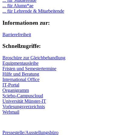
... für Studierende
...
für Alumn*ae
... für Lehrende & Mitarbeitende
Informationen zur:
Barrierefreiheit
Schnellzugriffe:
Broschüre zur Gleichbehandlung
Equipmentausleihe
Fristen und Semestertermine
Hilfe und Beratung
International Office
IT-Portal
Organigramm
Sciebo-Campuscloud
Universität Münster-IT
Vorlesungsverzeichnis
Webmail
Pressestelle/Ausstellungsbüro