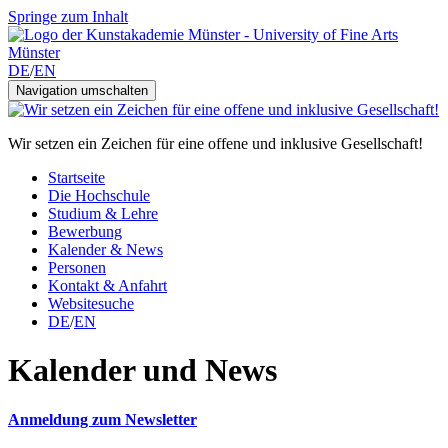
Springe zum Inhalt
DE
/
EN
Navigation umschalten
Wir setzen ein Zeichen für eine offene und inklusive Gesellschaft!
Startseite
Die Hochschule
Studium & Lehre
Bewerbung
Kalender & News
Personen
Kontakt & Anfahrt
Websitesuche
DE
/
EN
Kalender und News
Anmeldung zum Newsletter