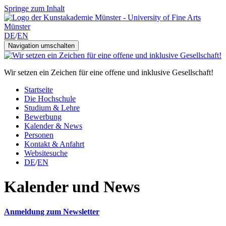
Springe zum Inhalt
DE
/
EN
Navigation umschalten
Wir setzen ein Zeichen für eine offene und inklusive Gesellschaft!
Startseite
Die Hochschule
Studium & Lehre
Bewerbung
Kalender & News
Personen
Kontakt & Anfahrt
Websitesuche
DE
/
EN
Kalender und News
Anmeldung zum Newsletter