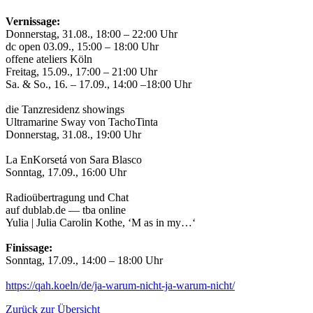
Vernissage:
Donnerstag, 31.08., 18:00 – 22:00 Uhr
dc open 03.09., 15:00 – 18:00 Uhr
offene ateliers Köln
Freitag, 15.09., 17:00 – 21:00 Uhr
Sa. & So., 16. – 17.09., 14:00 –18:00 Uhr
die Tanzresidenz showings
Ultramarine Sway von TachoTinta
Donnerstag, 31.08., 19:00 Uhr
La EnKorsetá von Sara Blasco
Sonntag, 17.09., 16:00 Uhr
Radioübertragung und Chat
auf dublab.de — tba online
Yulia | Julia Carolin Kothe, ‘M as in my…‘
Finissage:
Sonntag, 17.09., 14:00 – 18:00 Uhr
https://qah.koeln/de/ja-warum-nicht-ja-warum-nicht/
Zurück zur Übersicht