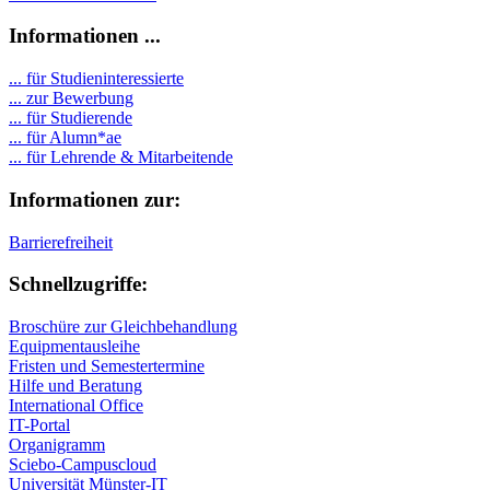
Informationen ...
... für Studieninteressierte
... zur Bewerbung
... für Studierende
...
für Alumn*ae
... für Lehrende & Mitarbeitende
Informationen zur:
Barrierefreiheit
Schnellzugriffe:
Broschüre zur Gleichbehandlung
Equipmentausleihe
Fristen und Semestertermine
Hilfe und Beratung
International Office
IT-Portal
Organigramm
Sciebo-Campuscloud
Universität Münster-IT