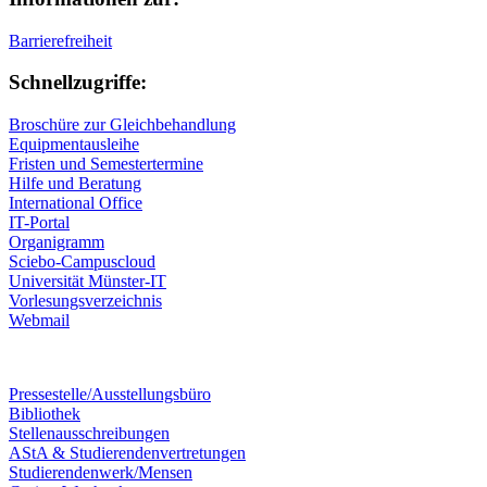
Barrierefreiheit
Schnellzugriffe:
Broschüre zur Gleichbehandlung
Equipmentausleihe
Fristen und Semestertermine
Hilfe und Beratung
International Office
IT-Portal
Organigramm
Sciebo-Campuscloud
Universität Münster-IT
Vorlesungsverzeichnis
Webmail
Pressestelle/Ausstellungsbüro
Bibliothek
Stellenausschreibungen
AStA & Studierendenvertretungen
Studierendenwerk/Mensen