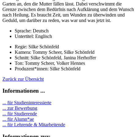
Garten an, den die Mutter fällen lässt. Dabei verschwimmt die
Grenze zwischen dem Bedürfnis nach Aufklärung und dem Wunsch
nach Heilung. Es braucht Zeit, um Wunden zu überwinden und
Geduld, um darüber zu reden, was war und was jetzt ist.
Sprache: Deutsch
Untertitel: Englisch
Regie: Silke Schönfeld
Kamera: Tommy Scheer, Silke Schönfeld
Schnitt: Silke Schönfeld, Janina Herhoffer
Ton: Tommy Scheer, Volker Hennes
Produzent*innen: Silke Schönfeld
Zurück zur Übersicht
Informationen ...
... für Studieninteressierte
... zur Bewerbung
... für Studierende
...
für Alumn*ae
... für Lehrende & Mitarbeitende
Informationen zur: