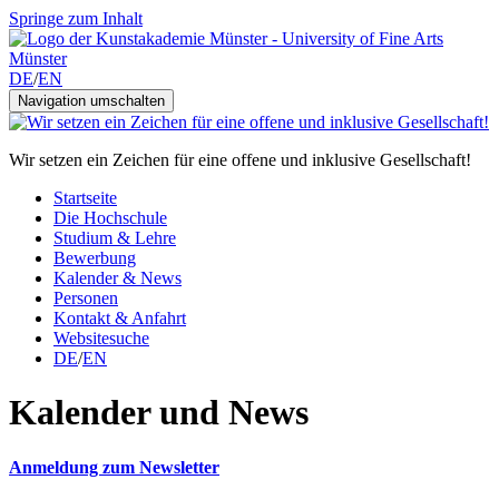
Springe zum Inhalt
DE
/
EN
Navigation umschalten
Wir setzen ein Zeichen für eine offene und inklusive Gesellschaft!
Startseite
Die Hochschule
Studium & Lehre
Bewerbung
Kalender & News
Personen
Kontakt & Anfahrt
Websitesuche
DE
/
EN
Kalender und News
Anmeldung zum Newsletter