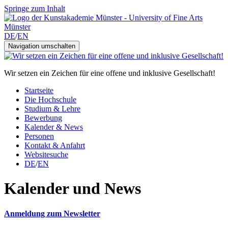
Springe zum Inhalt
DE
/
EN
Navigation umschalten
Wir setzen ein Zeichen für eine offene und inklusive Gesellschaft!
Startseite
Die Hochschule
Studium & Lehre
Bewerbung
Kalender & News
Personen
Kontakt & Anfahrt
Websitesuche
DE
/
EN
Kalender und News
Anmeldung zum Newsletter