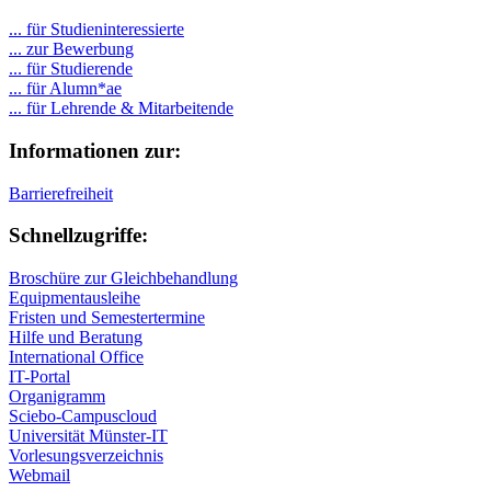
... für Studieninteressierte
... zur Bewerbung
... für Studierende
...
für Alumn*ae
... für Lehrende & Mitarbeitende
Informationen zur:
Barrierefreiheit
Schnellzugriffe:
Broschüre zur Gleichbehandlung
Equipmentausleihe
Fristen und Semestertermine
Hilfe und Beratung
International Office
IT-Portal
Organigramm
Sciebo-Campuscloud
Universität Münster-IT
Vorlesungsverzeichnis
Webmail