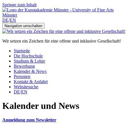
Springe zum Inhalt
DE
/
EN
Navigation umschalten
Wir setzen ein Zeichen für eine offene und inklusive Gesellschaft!
Startseite
Die Hochschule
Studium & Lehre
Bewerbung
Kalender & News
Personen
Kontakt & Anfahrt
Websitesuche
DE
/
EN
Kalender und News
Anmeldung zum Newsletter