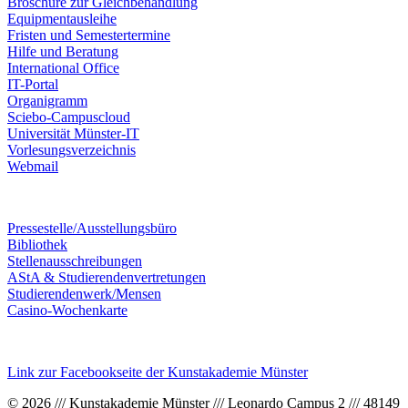
Broschüre zur Gleichbehandlung
Equipmentausleihe
Fristen und Semestertermine
Hilfe und Beratung
International Office
IT-Portal
Organigramm
Sciebo-Campuscloud
Universität Münster-IT
Vorlesungsverzeichnis
Webmail
Pressestelle/Ausstellungsbüro
Bibliothek
Stellenausschreibungen
AStA & Studierendenvertretungen
Studierendenwerk/Mensen
Casino-Wochenkarte
Link zur Facebookseite der Kunstakademie Münster
© 2026 /// Kunstakademie Münster /// Leonardo Campus 2 /// 48149